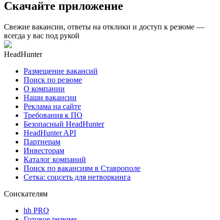
Скачайте приложение
Свежие вакансии, ответы на отклики и доступ к резюме —
всегда у вас под рукой
HeadHunter
Размещение вакансий
Поиск по резюме
О компании
Наши вакансии
Реклама на сайте
Требования к ПО
Безопасный HeadHunter
HeadHunter API
Партнерам
Инвесторам
Каталог компаний
Поиск по вакансиям в Ставрополе
Сетка: соцсеть для нетворкинга
Соискателям
hh PRO
Готовое резюме