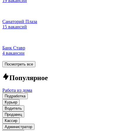
19 вакансий
Санаторий Плаза
15 вакансий
Банк Ставр
4 вакансии
Посмотреть все
Популярное
Работа из дома
Подработка
Курьер
Водитель
Продавец
Кассир
Администратор