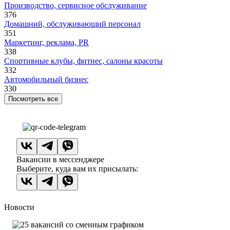
Производство, сервисное обслуживание
376
Домашний, обслуживающий персонал
351
Маркетинг, реклама, PR
338
Спортивные клубы, фитнес, салоны красоты
332
Автомобильный бизнес
330
Посмотреть все
Вакансии в мессенджере
Выберите, куда вам их присылать:
Новости