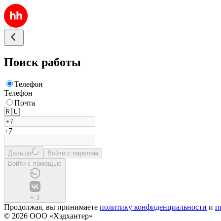
Поиск работы
Телефон
Телефон
Почта
🇷🇺
+7
Дальше
Войти с паролем
Войти с помощью
+
3
Продолжая, вы принимаете
политику конфиденциальности
и
п
© 2026 ООО «Хэдхантер»