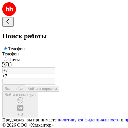
Поиск работы
Телефон
Телефон
Почта
🇷🇺
+7
Дальше
Войти с паролем
Войти с помощью
+
3
Продолжая, вы принимаете
политику конфиденциальности
и
п
© 2026 ООО «Хэдхантер»