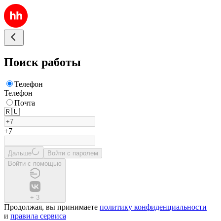
Поиск работы
Телефон
Телефон
Почта
🇷🇺
+7
Дальше
Войти с паролем
Войти с помощью
+
3
Продолжая, вы принимаете
политику конфиденциальности
и
правила сервиса