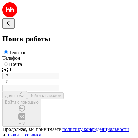
Поиск работы
Телефон
Телефон
Почта
🇷🇺
+7
Дальше
Войти с паролем
Войти с помощью
+
3
Продолжая, вы принимаете
политику конфиденциальности
и
правила сервиса