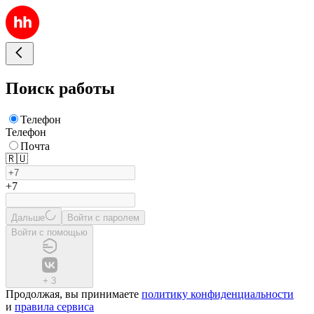
Поиск работы
Телефон
Телефон
Почта
🇷🇺
+7
Дальше
Войти с паролем
Войти с помощью
+
3
Продолжая, вы принимаете
политику конфиденциальности
и
правила сервиса