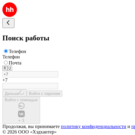
Поиск работы
Телефон
Телефон
Почта
🇷🇺
+7
Дальше
Войти с паролем
Войти с помощью
+
3
Продолжая, вы принимаете
политику конфиденциальности
и
п
© 2026 ООО «Хэдхантер»