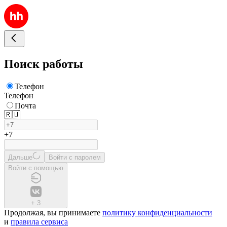
Поиск работы
Телефон
Телефон
Почта
🇷🇺
+7
Дальше
Войти с паролем
Войти с помощью
+
3
Продолжая, вы принимаете
политику конфиденциальности
и
правила сервиса