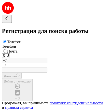
Регистрация для поиска работы
Телефон
Телефон
Почта
🇷🇺
+7
Дальше
Войти с помощью
+
3
Продолжая, вы принимаете
политику конфиденциальности
и
правила сервиса