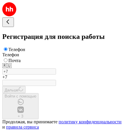
Регистрация для поиска работы
Телефон
Телефон
Почта
🇷🇺
+7
Дальше
Войти с помощью
+
3
Продолжая, вы принимаете
политику конфиденциальности
и
правила сервиса