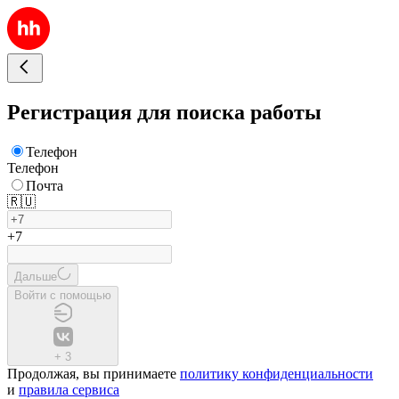
Регистрация для поиска работы
Телефон
Телефон
Почта
🇷🇺
+7
Дальше
Войти с помощью
+
3
Продолжая, вы принимаете
политику конфиденциальности
и
правила сервиса