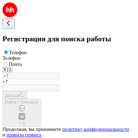
Регистрация для поиска работы
Телефон
Телефон
Почта
🇷🇺
+7
Дальше
Войти с помощью
+
3
Продолжая, вы принимаете
политику конфиденциальности
и
правила сервиса