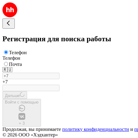
Регистрация для поиска работы
Телефон
Телефон
Почта
🇷🇺
+7
Дальше
Войти с помощью
+
3
Продолжая, вы принимаете
политику конфиденциальности
и
п
© 2026 ООО «Хэдхантер»