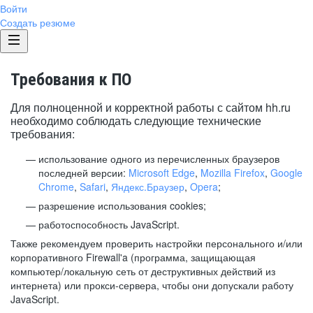
Войти
Создать резюме
Требования к ПО
Для полноценной и корректной работы с сайтом hh.ru
необходимо соблюдать следующие технические
требования:
использование одного из перечисленных браузеров
последней версии:
Microsoft Edge
,
Mozilla Firefox
,
Google
Chrome
,
Safari
,
Яндекс.Браузер
,
Opera
;
разрешение использования cookies;
работоспособность JavaScript.
Также рекомендуем проверить настройки персонального и/или
корпоративного Firewall'a (программа, защищающая
компьютер/локальную сеть от деструктивных действий из
интернета) или прокси-сервера, чтобы они допускали работу
JavaScript.