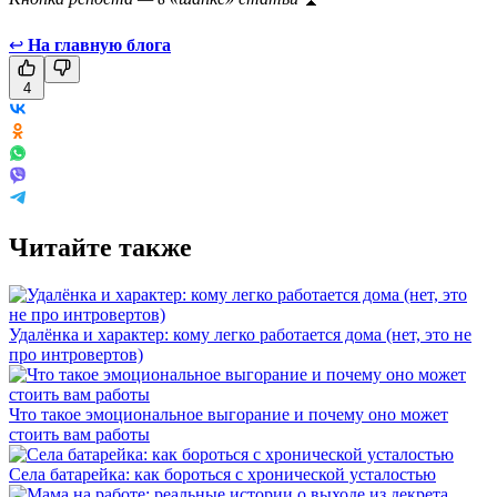
↩
На главную блога
4
Читайте также
Удалёнка и характер: кому легко работается дома (нет, это не
про интровертов)
Что такое эмоциональное выгорание и почему оно может
стоить вам работы
Села батарейка: как бороться с хронической усталостью