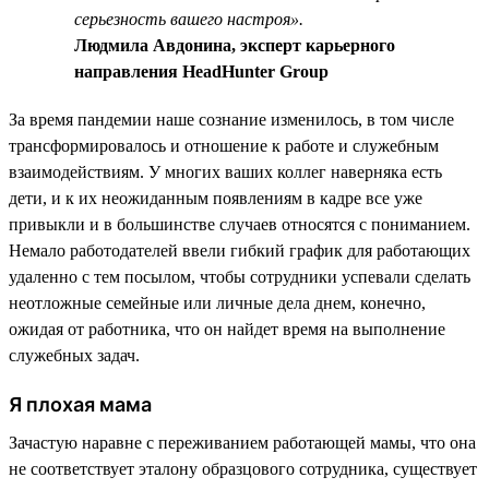
серьезность вашего настроя».
Людмила Авдонина, эксперт карьерного
направления HeadHunter Group
За время пандемии наше сознание изменилось, в том числе
трансформировалось и отношение к работе и служебным
взаимодействиям. У многих ваших коллег наверняка есть
дети, и к их неожиданным появлениям в кадре все уже
привыкли и в большинстве случаев относятся с пониманием.
Немало работодателей ввели гибкий график для работающих
удаленно с тем посылом, чтобы сотрудники успевали сделать
неотложные семейные или личные дела днем, конечно,
ожидая от работника, что он найдет время на выполнение
служебных задач.
Я плохая мама
Зачастую наравне с переживанием работающей мамы, что она
не соответствует эталону образцового сотрудника, существует