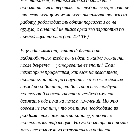
РФ, например, молодым мамам полагаются
дополнительные перерывы на грудное вскармливание
или, если женщина не может выполнять прежнюю
работу, работодатель обязан перевести ее на
другую, с оплатой не ниже среднего заработка по
предыдущей работе (ст. 254 ТК).
Еще один момент, который беспокоит
работодателя, когда речь идет о найме женщины
после декрета — устаревание ее знаний. Если
некоторым профессиям, как езде на велосипеде,
достаточно один раз научиться и можно дальше
спокойно работать, то большинство требует
постоянной вовлеченности и необходимости
держать обе руки на пульсе изменений. Но это
совсем не значит, что женщине необходимо из
роддома сразу бежать на работу, чтобы не
потерять квалификацию. На год-полтора вы точно
можете полностью погрузиться в радости