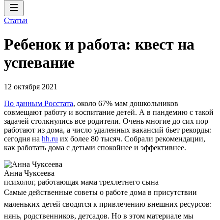
Статьи
Ребенок и работа: квест на
успевание
12 октября 2021
По данным Росстата
, около 67% мам дошкольников
совмещают работу и воспитание детей. А в пандемию с такой
задачей столкнулись все родители. Очень многие до сих пор
работают из дома, а число удаленных вакансий бьет рекорды:
сегодня на
hh.ru
их более 80 тысяч. Собрали рекомендации,
как работать дома с детьми спокойнее и эффективнее.
Анна Чуксеева
психолог, работающая мама трехлетнего сына
Самые действенные советы о работе дома в присутствии
маленьких детей сводятся к привлечению внешних ресурсов:
нянь, родственников, детсадов. Но в этом материале мы