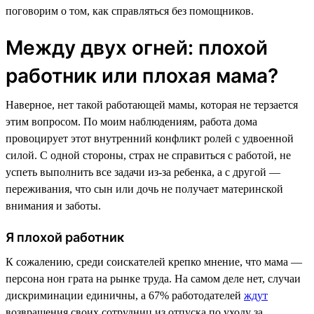
поговорим о том, как справляться без помощников.
Между двух огней: плохой
работник или плохая мама?
Наверное, нет такой работающей мамы, которая не терзается
этим вопросом. По моим наблюдениям, работа дома
провоцирует этот внутренний конфликт ролей с удвоенной
силой. С одной стороны, страх не справиться с работой, не
успеть выполнить все задачи из-за ребенка, а с другой —
переживания, что сын или дочь не получает материнской
внимания и заботы.
Я плохой работник
К сожалению, среди соискателей крепко мнение, что мама —
персона нон грата на рынке труда. На самом деле нет, случаи
дискриминации единичны, а 67% работодателей
ждут
возвращения своих сотрудниц из отпуска по уходу за