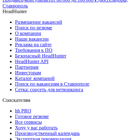
Ставрополь
HeadHunter
Размещение вакансий
Поиск по резюме
О компании
Наши вакансии
Реклама на сайте
Требования к ПО
Безопасный HeadHunter
HeadHunter API
Партнерам
Инвесторам
Каталог компаний
Поиск по вакансиям в Ставрополе
Сетка: соцсеть для нетворкинга
Соискателям
hh PRO
Готовое резюме
Все сервисы
Хочу у вас работать
Производственный календарь
Экспертная рекомендация