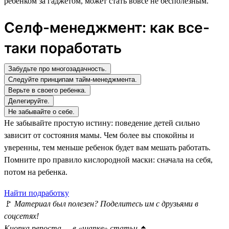
ребенком за гаджетом, может стать вовсе не бесполезным.
Селф-менеджмент: как все-
таки поработать
Забудьте про многозадачность.
Следуйте принципам тайм-менеджмента.
Верьте в своего ребенка.
Делегируйте.
Не забывайте о себе.
Не забывайте простую истину: поведение детей сильно
зависит от состояния мамы. Чем более вы спокойны и
уверенны, тем меньше ребенок будет вам мешать работать.
Помните про правило кислородной маски: сначала на себя,
потом на ребенка.
Найти подработку
🚩
Материал был полезен? Поделитесь им с друзьями в
соцсетях!
Кнопка репоста — в «шапке» статьи
⏫