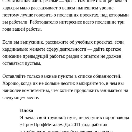
Самая важная часть резюме — здесь. Начните с конца: начало
карьеры мало рассказывает о вашем нынешнем уровне,
поэтому лучше говорить о последних проектах, над которыми
вы работали. Работодателю интереснее всего последние три
года вашей работы.
Если вы выпускник, расскажите об учебных проектах, если
кардинально меняете сферу деятельности — дайте краткое
описание предыдущей работы: раздел с опытом не должен
оставаться пустым.
Оставляйте только важные пункты в списке обязанностей.
Хорошо, когда их не больше десяти: выбирайте то, в чем вы
наиболее компетентны, чем хотите продолжить заниматься на
следующем месте.
Плохо
Я начал свой трудовой путь, переступив порог завода
«ПромПрофМеталл». До 2011 года работал
литейщиком, после чего был уволен в связи с