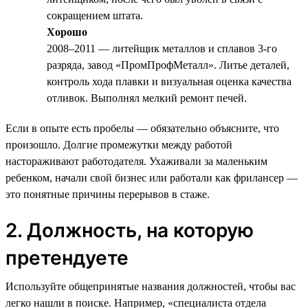
сокращением штата.
Хорошо
2008–2011 — литейщик металлов и сплавов 3-го
разряда, завод «ПромПрофМеталл». Литье деталей,
контроль хода плавки и визуальная оценка качества
отливок. Выполнял мелкий ремонт печей.
Если в опыте есть пробелы — обязательно объясните, что
произошло. Долгие промежутки между работой
настораживают работодателя. Ухаживали за маленьким
ребенком, начали свой бизнес или работали как фрилансер —
это понятные причины перерывов в стаже.
2. Должность, на которую
претендуете
Используйте общепринятые названия должностей, чтобы вас
легко нашли в поиске. Например, «специалиста отдела