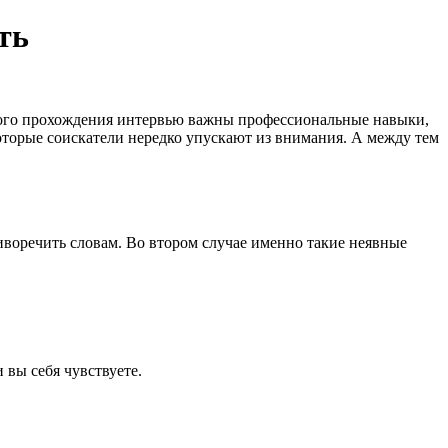
ть
ешного прохождения интервью важны профессиональные навыки,
оторые соискатели нередко упускают из внимания. А между тем
иворечить словам. Во втором случае именно такие неявные
 вы себя чувствуете.