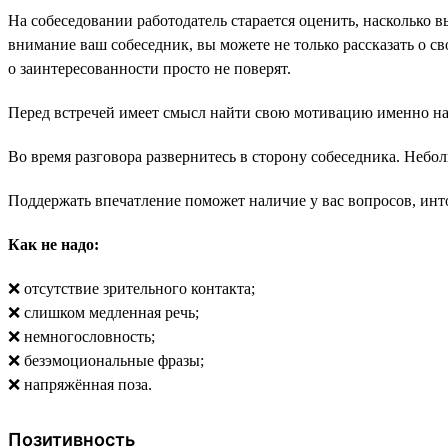
На собеседовании работодатель старается оценить, насколько 
внимание ваш собеседник, вы можете не только рассказать о с
о заинтересованности просто не поверят.
Перед встречей имеет смысл найти свою мотивацию именно на 
Во время разговора развернитесь в сторону собеседника. Небо
Поддержать впечатление поможет наличие у вас вопросов, ин
Как не надо:
❌ отсутствие зрительного контакта;
❌ слишком медленная речь;
❌ немногословность;
❌ безэмоциональные фразы;
❌ напряжённая поза.
Позитивность