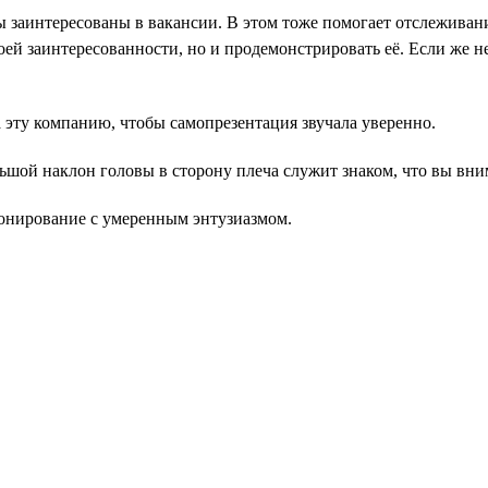
вы заинтересованы в вакансии. В этом тоже помогает отслеживан
воей заинтересованности, но и продемонстрировать её. Если же 
эту компанию, чтобы самопрезентация звучала уверенно.
льшой наклон головы в сторону плеча служит знаком, что вы вн
тонирование с умеренным энтузиазмом.