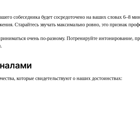
его собеседника будет сосредоточено на ваших словах 6–8 мин
ения. Старайтесь звучать максимально ровно, это признак проф
сприниматься очень по-разному. Потренируйте интонирование, п
.
гналами
ества, которые свидетельствуют о наших достоинствах: