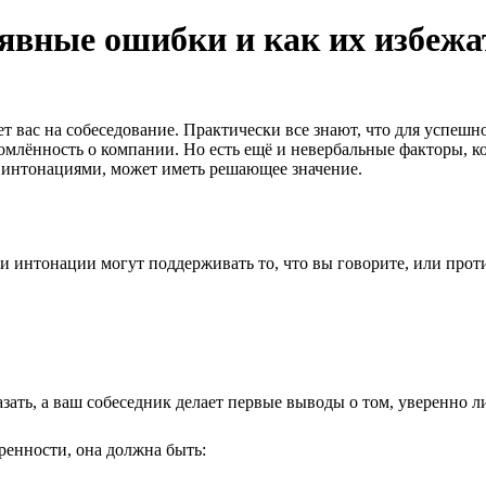
еявные ошибки и как их избежа
ет вас на собеседование. Практически все знают, что для усп
омлённость о компании. Но есть ещё и невербальные факторы, к
и интонациями, может иметь решающее значение.
и интонации могут поддерживать то, что вы говорите, или прот
зать, а ваш собеседник делает первые выводы о том, уверенно ли
ренности, она должна быть: