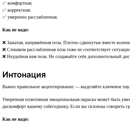
✅ комфортная;
✅ корректная;
✅ умеренно расслабленная.
Как не надо:
❌ Зажатая, напряжённая поза. Плотно сдвинутые вместе колени
❌ Слишком расслабленная поза тоже не соответствует ситуации
❌ Неудобная вам поза. Не создавайте себе дополнительный дис
Интонация
Важно правильное акцентирование — выделяйте ключевое пауз
Умеренная позитивная эмоциональная окраска может быть умест
дискомфорт вашему собеседнику. Если вы склонны говорить гро
Как не надо: