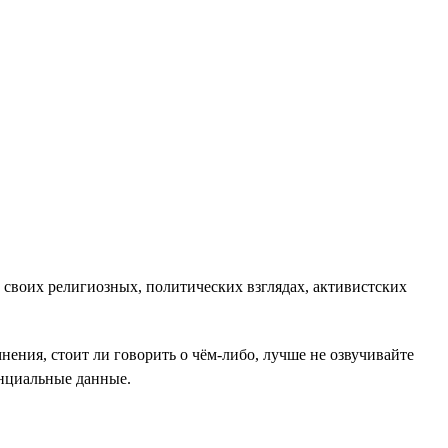
 своих религиозных, политических взглядах, активистских
ения, стоит ли говорить о чём-либо, лучше не озвучивайте
енциальные данные.