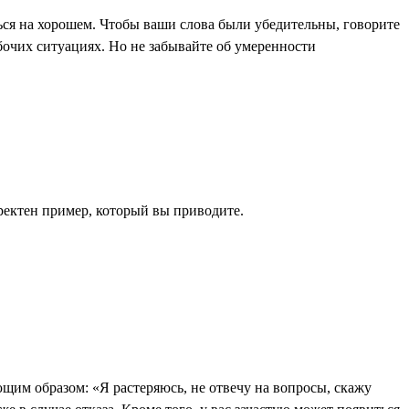
ься на хорошем. Чтобы ваши слова были убедительны, говорите
бочих ситуациях. Но не забывайте об умеренности
рректен пример, который вы приводите.
ющим образом: «Я растеряюсь, не отвечу на вопросы, скажу