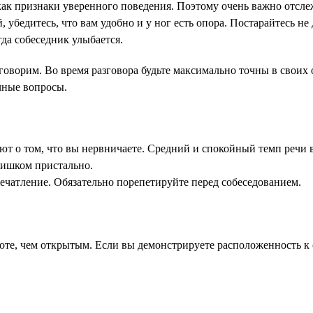
ак признаки уверенного поведения. Поэтому очень важно отсле
, убедитесь, что вам удобно и у ног есть опора. Постарайтесь 
да собеседник улыбается.
говорим. Во время разговора будьте максимально точны в своих
чные вопросы.
т о том, что вы нервничаете. Средний и спокойный темп речи 
лишком пристально.
чатление. Обязательно порепетируйте перед собеседованием.
те, чем открытым. Если вы демонстрируете расположенность к 