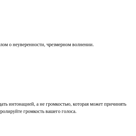
алом о неуверенности, чрезмерном волнении.
ать интонацией, а не громкостью, которая может причинять
тролируйте громкость вашего голоса.