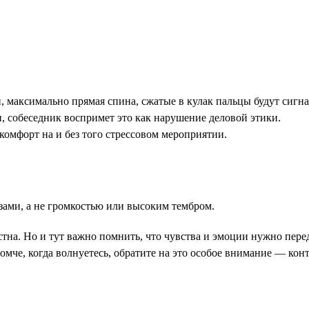
, максимально прямая спина, сжатые в кулак пальцы будут сигн
, собеседник воспримет это как нарушение деловой этики.
комфорт на и без того стрессовом мероприятии.
ами, а не громкостью или высоким тембром.
на. Но и тут важно помнить, что чувства и эмоции нужно перед
мче, когда волнуетесь, обратите на это особое внимание — кон