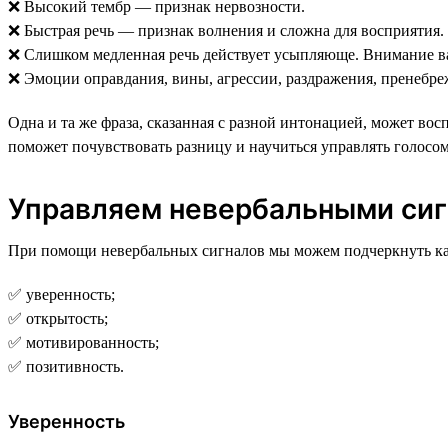
❌ Высокий тембр — признак нервозности.
❌ Быстрая речь — признак волнения и сложна для восприятия.
❌ Слишком медленная речь действует усыпляюще. Внимание ваш
❌ Эмоции оправдания, вины, агрессии, раздражения, пренебреж
Одна и та же фраза, сказанная с разной интонацией, может во
поможет почувствовать разницу и научиться управлять голосом
Управляем невербальными си
При помощи невербальных сигналов мы можем подчеркнуть кач
✅ уверенность;
✅ открытость;
✅ мотивированность;
✅ позитивность.
Уверенность