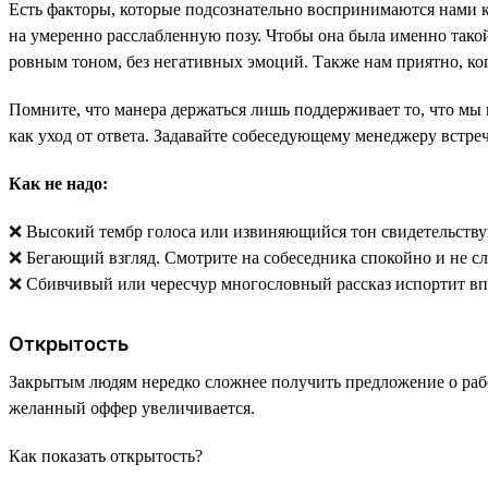
Есть факторы, которые подсознательно воспринимаются нами к
на умеренно расслабленную позу. Чтобы она была именно такой
ровным тоном, без негативных эмоций. Также нам приятно, ког
Помните, что манера держаться лишь поддерживает то, что мы 
как уход от ответа. Задавайте собеседующему менеджеру встре
Как не надо:
❌ Высокий тембр голоса или извиняющийся тон свидетельствую
❌ Бегающий взгляд. Смотрите на собеседника спокойно и не с
❌ Сбивчивый или чересчур многословный рассказ испортит впе
Открытость
Закрытым людям нередко сложнее получить предложение о рабо
желанный оффер увеличивается.
Как показать открытость?