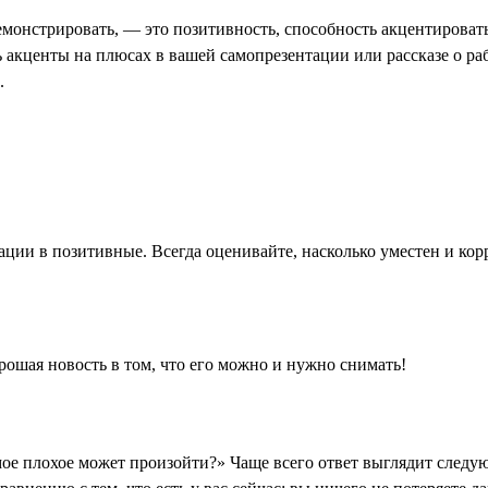
емонстрировать, — это позитивность, способность акцентироват
 акценты на плюсах в вашей самопрезентации или рассказе о ра
.
ации в позитивные. Всегда оценивайте, насколько уместен и ко
ошая новость в том, что его можно и нужно снимать!
амое плохое может произойти?» Чаще всего ответ выглядит следу