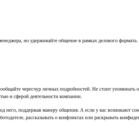
менеджера, но удерживайте общение в рамках делового формата.
сообщайте чересчур личных подробностей. Не стоит упоминать о
стью и сферой деятельности компании.
д него, поддержав манеру общения. А если у вас возникают сомн
аботодателе, рассказывать о конфликтах или раскрывать конфид