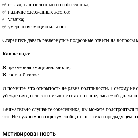
✅ взгляд, направленный на собеседника;
✅ наличие сдержанных жестов;
✅ улыбка;
✅ умеренная эмоциональность.
Старайтесь давать развёрнутые подробные ответы на вопросы 
Как не надо:
❌ чрезмерная эмоциональность;
❌ громкий голос.
И помните, что открытость не равна болтливости. Поэтому не 
убеждениях, если это никак не связано с предлагаемой должно
Внимательно слушайте собеседника, вы можете подстроиться по
это. Не нужно «по секрету» сообщать негатив о предыдущем р
Мотивированность