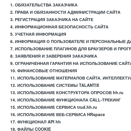
1. ОБЯЗАТЕЛЬСТВА ЗАКАЗЧИКА
2. ПРАВА И ОБЯЗАННОСТИ АДМИНИСТРАЦИИ САЙТА
3. РЕГИСТРАЦИЯ ЗАКАЗЧИКА НА САЙТЕ
4. ИНФОРМАЦИОННАЯ БЕЗОПАСНОСТЬ САЙТА
5. УЧЕТНАЯ ИНФОРМАЦИЯ
6. ИНФОРМАЦИЯ О ПОЛЬЗОВАТЕЛЕ И ПЕРСОНАЛЬНЫЕ 
7. ИСПОЛЬЗОВАНИЕ ПЛАГИНОВ ДЛЯ БРАУЗЕРОВ И ПРО
8. ЗАЯВЛЕНИЯ И ЗАВЕРЕНИЯ ЗАКАЗЧИКА
9. ОГРАНИЧЕННАЯ ГАРАНТИЯ НА ИСПОЛЬЗОВАНИЕ САЙТ
10. ФИНАНСОВЫЕ ОТНОШЕНИЯ
11. ИСПОЛЬЗОВАНИЕ МАТЕРИАЛОВ САЙТА. ИНТЕЛЛЕКТ
12. ИСПОЛЬЗОВАНИЕ СИСТЕМЫ TALANTIX
13. ИСПОЛЬЗОВАНИЕ КОНСТРУКТОРА ОПРОСОВ hh.ru
14. ИСПОЛЬЗОВАНИЕ ФУНКЦИОНАЛА CALL-ТРЕКИНГ
15. ИСПОЛЬЗОВАНИЕ СЕРВИСА trud.hh.ru
16. ИСПОЛЬЗОВАНИЕ ВЕБ-СЕРВИСА HRspace
17. ФУНКЦИОНАЛ API hh
18. ФАЙЛЫ COOKIE