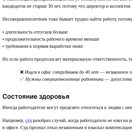
кандидатов не старше 30 лет, потому что директор и коллекти
Несовершеннолетним тоже бывает трудно найти работу, потому
• длительность отпусков больше
• продолжительность рабочего времени меньше
• требования к нормам выработки ниже
Но если работа предполагает материальную ответственность, т
❌
Ищем в офис сотрудников до 40 лет
— незаконное о
✅
Нужны совершеннолетние работники
— допустимо 
Состояние здоровья
Иногда работодатели могут предвзято относиться к людям с инв
Например,
суд
разобрал случай, когда работодатель не взял на
в офисе. Суд признал отказ незаконным и взыскал компенсацию