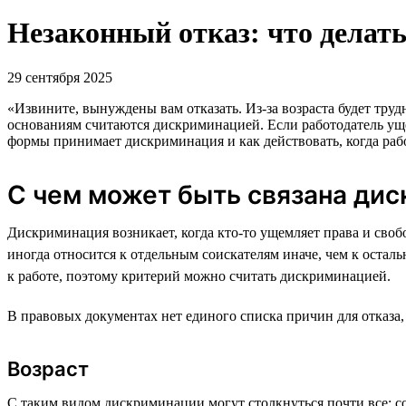
Незаконный отказ: что делать
29 сентября 2025
«Извините, вынуждены вам отказать. Из-за возраста будет труд
основаниям считаются дискриминацией. Если работодатель ущем
формы принимает дискриминация и как действовать, когда рабо
С чем может быть связана ди
Дискриминация возникает, когда кто-то ущемляет права и свобо
иногда относится к отдельным соискателям иначе, чем к остал
к работе, поэтому критерий можно считать дискриминацией.
В правовых документах нет единого списка причин для отказа
Возраст
С таким видом дискриминации могут столкнуться почти все: со