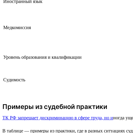
Иностранный язык
Медкомиссия
Уровень образования и квалификации
Судимость
Примеры из судебной практики
ТК РФ запрещает дискриминацию в сфере труда, но и
ногда уще
В таблице — примеры из практики, где в разных ситуациях суд