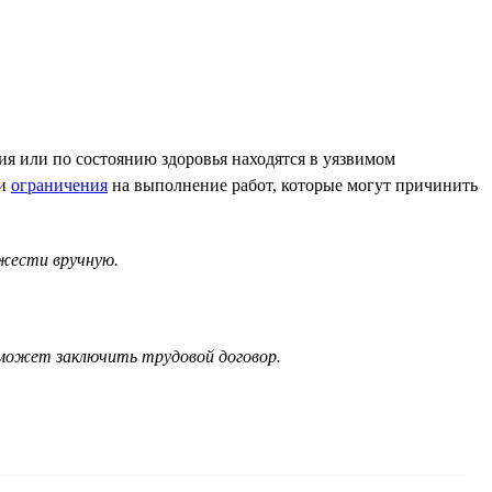
ия или по состоянию здоровья находятся в уязвимом
и
ограничения
на выполнение работ, которые могут причинить
жести вручную.
сможет заключить трудовой договор.