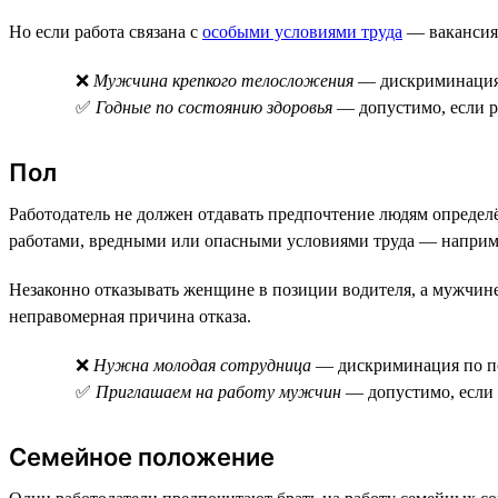
Но если работа связана с
особыми условиями труда
— вакансия 
❌
Мужчина крепкого телосложения
— дискриминация 
✅
Годные по состоянию здоровья
— допустимо, если р
Пол
Работодатель не должен отдавать предпочтение людям определ
работами, вредными или опасными условиями труда — наприме
Незаконно отказывать женщине в позиции водителя, а мужчи
неправомерная причина отказа.
❌
Нужна молодая сотрудница
— дискриминация по п
✅
Приглашаем на работу мужчин
— допустимо, если 
Семейное положение