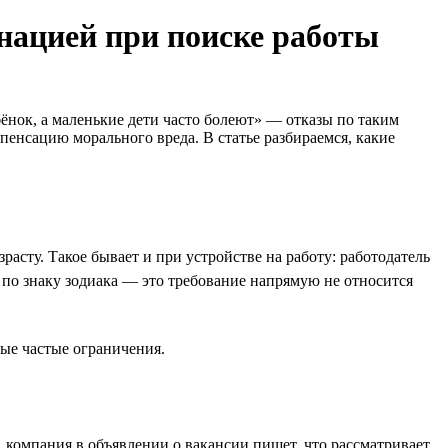
инацией при поиске работы
бёнок, а маленькие дети часто болеют» — отказы по таким
пенсацию морального вреда. В статье разбираемся, какие
асту. Такое бывает и при устройстве на работу: работодатель
 по знаку зодиака — это требование напрямую не относится
мые частые ограничения.
 компания в объявлении о вакансии пишет, что рассматривает