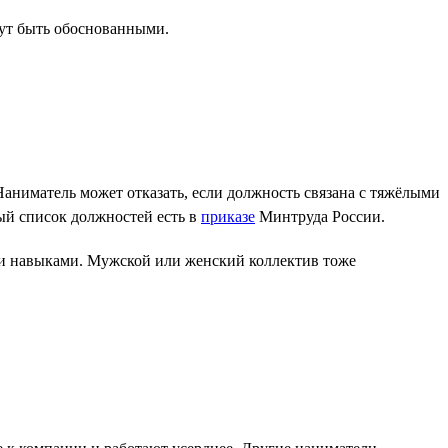
гут быть обоснованными.
аниматель может отказать, если должность связана с тяжёлыми
ый список должностей есть в
приказе
Минтруда России.
ми навыками. Мужской или женский коллектив тоже