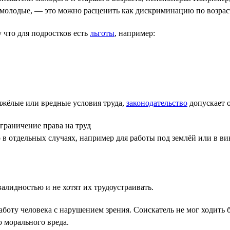
в молодые, — это можно расценить как дискриминацию по возрас
 что для подростков есть
льготы
, например:
яжёлые или вредные условия труда,
законодательство
допускает 
граничение права на труд
в отдельных случаях, например для работы под землёй или в в
алидностью и не хотят их трудоустраивать.
 работу человека с нарушением зрения. Соискатель не мог ходить
 морального вреда.