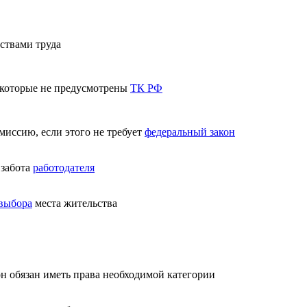
ствами труда
, которые не предусмотрены
ТК РФ
миссию, если этого не требует
федеральный закон
 забота
работодателя
 выбора
места жительства
он обязан иметь права необходимой категории