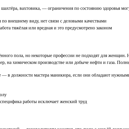
шахтёра, вахтовика, — ограничения по состоянию здоровья мо
по внешнему виду, нет связи с деловыми качествами
абота тяжёлая или вредная и это предусмотрено законом
ённого пола, но некоторые профессии не подходят для женщин. Н
р, на химическом производстве или добыче нефти и газа. Полн
не — в должности мастера маникюра, если они обладают нужны
олу
специфика работы исключает женский труд