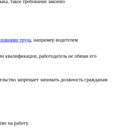
ыка, такое требование законно
словиями труда
, например водителем
ли квалификации, работодатель не обязан его
ательство запрещает занимать должность гражданам
ве на работу.