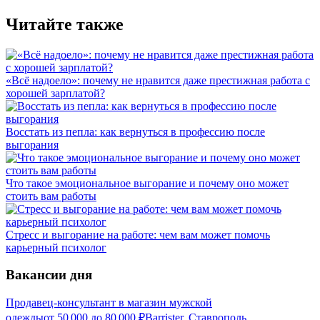
Читайте также
«Всё надоело»: почему не нравится даже престижная работа с
хорошей зарплатой?
Восстать из пепла: как вернуться в профессию после
выгорания
Что такое эмоциональное выгорание и почему оно может
стоить вам работы
Стресс и выгорание на работе: чем вам может помочь
карьерный психолог
Вакансии дня
Продавец-консультант в магазин мужской
одежды
от
50 000
до
80 000
₽
Barrister, Ставрополь