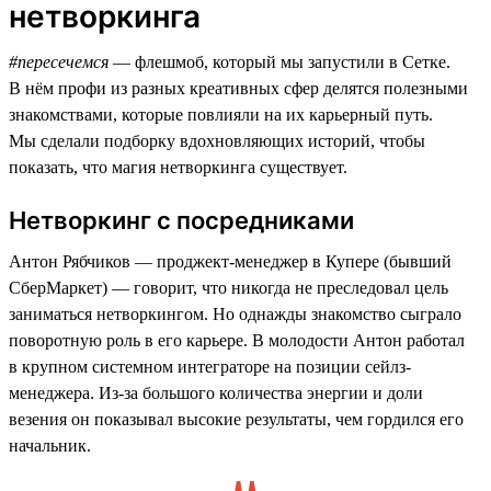
нетворкинга
#пересечемся
— флешмоб, который мы запустили в Сетке.
В нём профи из разных креативных сфер делятся полезными
знакомствами, которые повлияли на их карьерный путь.
Мы сделали подборку вдохновляющих историй, чтобы
показать, что магия нетворкинга существует.
Нетворкинг с посредниками
Антон Рябчиков — проджект-менеджер в Купере (бывший
СберМаркет) — говорит, что никогда не преследовал цель
заниматься нетворкингом. Но однажды знакомство сыграло
поворотную роль в его карьере. В молодости Антон работал
в крупном системном интеграторе на позиции сейлз-
менеджера. Из-за большого количества энергии и доли
везения он показывал высокие результаты, чем гордился его
начальник.