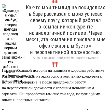
Как-то мой тимлид на посиделках
в баре рассказал о моих успехах
своему другу, который работал
в компании-конкуренте
на аналогичной позиции. Через
месяц эта компания прислала мне
офер с жирным бустом
и перспективной должностью.
Антон Рябчиков, проджект-менеджер в Купере
После небольшой истории начальника о хорошем работнике
Антона пригласили на экскурсию в компанию-конкурента,
потом на корпоратив, а после предложили работу
на перспективной должности с хорошим повышением
зарплаты. Он проработал там ещё три года, получил уйму
опыта и полезных контактов.