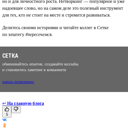
но и для личностного роста. Нетворкинг — популярное и уже
надоевшее слово, но на самом деле это полезный инструмент
для тех, кто не стоит на месте и стремится развиваться.
Делитесь своими историями и читайте коллег в Сетке
по хештегу
#пересечемся
.
СЕТКА
обменивайтесь опытом, создавайте коллабы
и становитесь заметнее в комьюнити
начать нетворкинг
↩
На главную блога
5