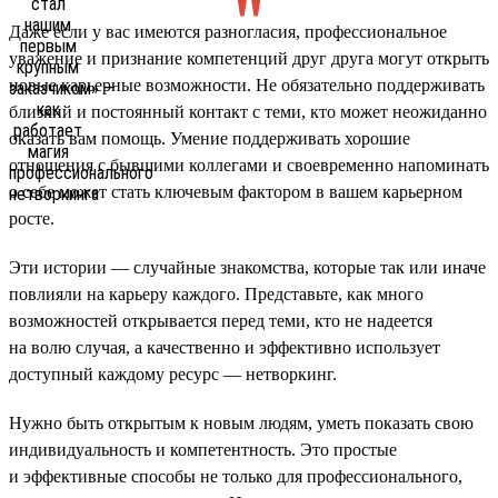
Даже если у вас имеются разногласия, профессиональное
уважение и признание компетенций друг друга могут открыть
новые карьерные возможности. Не обязательно поддерживать
близкий и постоянный контакт с теми, кто может неожиданно
оказать вам помощь. Умение поддерживать хорошие
отношения с бывшими коллегами и своевременно напоминать
о себе может стать ключевым фактором в вашем карьерном
росте.
Эти истории — случайные знакомства, которые так или иначе
повлияли на карьеру каждого. Представьте, как много
возможностей открывается перед теми, кто не надеется
на волю случая, а качественно и эффективно использует
доступный каждому ресурс — нетворкинг.
Нужно быть открытым к новым людям, уметь показать свою
индивидуальность и компетентность. Это простые
и эффективные способы не только для профессионального,