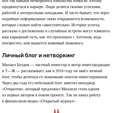
Вот так навыки нетворкинга начальства помогли Антону
продвинуться в карьере. Люди делятся своими успехами,
работой и интересными находками. И часто бывает, что через
подобные неформальные связи открываются возможности,
которые сложно найти самостоятельно. Истории успеха,
рассказы о достижениях и случайные встречи могут изменить
ваш карьерный путь, как это произошло с Антоном, ведь
неизвестно, кем окажется знакомый знакомого.
Личный блог и нетворкинг
Михаил Болдов — частный инвестор и автор инвестредакции
в Т—Ж — рассказывает, как в 2016 году он завёл личный
блог, чтобы делиться со знакомыми опытом инвестирования.
Через два года его небольшой блог заметил менеджер
«Открытия», который предложил Михаилу стать одним
из первых авторов в новом проекте. Так он начал работу
в финансовом медиа «Открытый журнал».