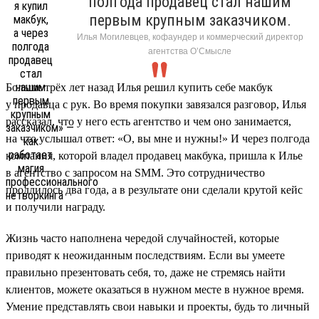
полгода продавец стал нашим
первым крупным заказчиком.
Илья Могилевцев, кофаундер и коммерческий директор
агентства О’Смысле
Больше трёх лет назад Илья решил купить себе макбук
у продавца с рук. Во время покупки завязался разговор, Илья
рассказал, что у него есть агентство и чем оно занимается,
на что услышал ответ: «О, вы мне и нужны!» И через полгода
компания, которой владел продавец макбука, пришла к Илье
в агентство с запросом на SMM. Это сотрудничество
продлилось два года, а в результате они сделали крутой кейс
и получили награду.
Жизнь часто наполнена чередой случайностей, которые
приводят к неожиданным последствиям. Если вы умеете
правильно презентовать себя, то, даже не стремясь найти
клиентов, можете оказаться в нужном месте в нужное время.
Умение представлять свои навыки и проекты, будь то личный