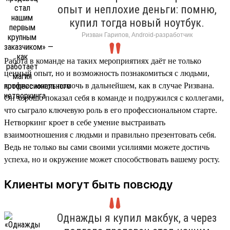
опыт и неплохие деньги: помню,
купил тогда новый ноутбук.
Ризван Гарипов, Android-разработчик
Работа в команде на таких мероприятиях даёт не только
ценный опыт, но и возможность познакомиться с людьми,
которые могут помочь в дальнейшем, как в случае Ризвана.
Он хорошо показал себя в команде и подружился с коллегами,
что сыграло ключевую роль в его профессиональном старте.
Нетворкинг кроет в себе умение выстраивать
взаимоотношения с людьми и правильно презентовать себя.
Ведь не только вы сами своими усилиями можете достичь
успеха, но и окружение может способствовать вашему росту.
Клиенты могут быть повсюду
Однажды я купил макбук, а через