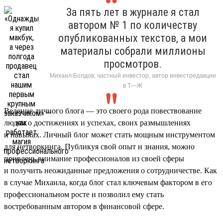
За пять лет в журнале я стал
автором № 1 по количеству
опубликованных текстов, а мои
материалы собрали миллионы
просмотров.
Михаил Болдов, частный инвестор, автор инвестредакции
в Т—Ж
Ведение личного блога — это своего рода повествование
людям о достижениях и успехах, своих размышлениях
и навыках. Личный блог может стать мощным инструментом
для нетворкинга. Публикуя свой опыт и знания, можно
привлечь внимание профессионалов из своей сферы
и получить неожиданные предложения о сотрудничестве. Как
в случае Михаила, когда блог стал ключевым фактором в его
профессиональном росте и позволил ему стать
востребованным автором в финансовой сфере.