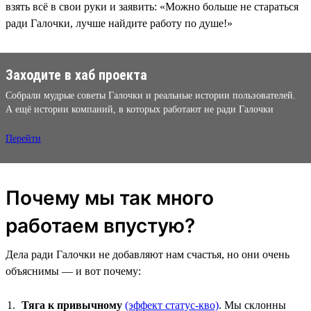
взять всё в свои руки и заявить: «Можно больше не стараться
ради Галочки, лучше найдите работу по душе!»
Заходите в хаб проекта
Собрали мудрые советы Галочки и реальные истории пользователей.
А ещё истории компаний, в которых работают не ради Галочки
Перейти
Почему мы так много
работаем впустую?
Дела ради Галочки не добавляют нам счастья, но они очень
объяснимы — и вот почему:
Тяга к привычному
(эффект статус-кво)
. Мы склонны