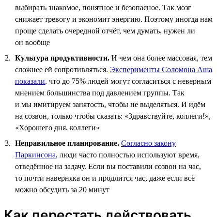
выбирать знакомое, понятное и безопасное. Так мозг
снижает тревогу и экономит энергию. Поэтому иногда нам
проще сделать очередной отчёт, чем думать, нужен ли
он вообще
Культура продуктивности.
И чем она более массовая, тем
сложнее ей сопротивляться.
Эксперименты Соломона Аша
показали
, что до 75% людей могут согласиться с неверным
мнением большинства под давлением группы. Так
и мы имитируем занятость, чтобы не выделяться. И идём
на созвон, только чтобы сказать: «Здравствуйте, коллеги!»,
«Хорошего дня, коллеги»
Неправильное планирование.
Согласно закону
Паркинсона
, люди часто полностью используют время,
отведённое на задачу. Если вы поставили созвон на час,
то почти наверняка он и продлится час, даже если всё
можно обсудить за 20 минут
Как перестать действовать