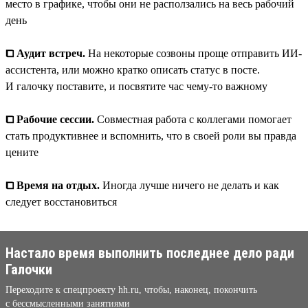
место в графике, чтобы они не расползались на весь рабочий
день
⧠ Аудит встреч.
На некоторые созвоны проще отправить ИИ-
ассистента, или можно кратко описать статус в посте.
И галочку поставите, и посвятите час чему-то важному
⧠ Рабочие сессии.
Совместная работа с коллегами помогает
стать продуктивнее и вспомнить, что в своей роли вы правда
цените
⧠ Время на отдых.
Иногда лучше ничего не делать и как
следует восстановиться
Настало время выполнить последнее дело ради
Галочки
Переходите к спецпроекту hh.ru, чтобы, наконец, покончить
с бессмысленными занятиями