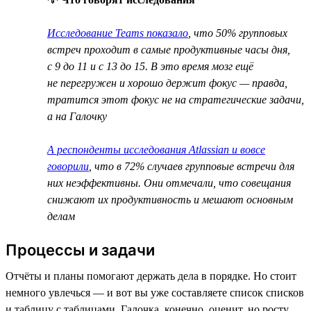
Исследование Teams показало
, что 50% групповых
встреч проходит в самые продуктивные часы дня,
с 9 до 11 и с 13 до 15. В это время мозг ещё
не перегружен и хорошо держит фокус — правда,
тратится этот фокус не на стратегические задачи,
а на Галочку
А респонденты исследования Atlassian и вовсе
говорили
, что в 72% случаев групповые встречи для
них неэффективны. Они отмечали, что совещания
снижают их продуктивность и мешают основным
делам
Процессы и задачи
Отчёты и планы помогают держать дела в порядке. Но стоит
немного увлечься — и вот вы уже составляете список списков
и таблицу с таблицами. Галочка, конечно, оценит, но росту