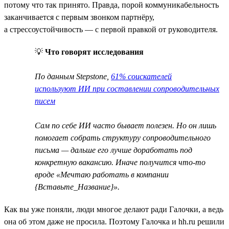
потому что так принято. Правда, порой коммуникабельность
заканчивается с первым звонком партнёру,
а стрессоустойчивость — с первой правкой от руководителя.
💡
Что говорят исследования
По данным Stepstone,
61% соискателей
используют ИИ при составлении сопроводительных
писем
Сам по себе ИИ часто бывает полезен. Но он лишь
помогает собрать структуру сопроводительного
письма — дальше его лучше доработать под
конкретную вакансию. Иначе получится что-то
вроде «Мечтаю работать в компании
{Вставьте_Название}».
Как вы уже поняли, люди многое делают ради Галочки, а ведь
она об этом даже не просила. Поэтому Галочка и hh.ru решили