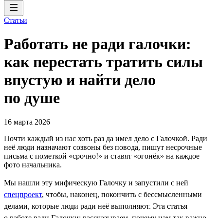
Статьи
Работать не ради галочки:
как перестать тратить силы
впустую и найти дело
по душе
16 марта 2026
Почти каждый из нас хоть раз да имел дело с Галочкой. Ради
неё люди назначают созвоны без повода, пишут несрочные
письма с пометкой «срочно!» и ставят «огонёк» на каждое
фото начальника.
Мы нашли эту мифическую Галочку и запустили с ней
спецпроект
, чтобы, наконец, покончить с бессмысленными
делами, которые люди ради неё выполняют. Эта статья
о работе ради Галочки: рассказываем, почему нам так важно