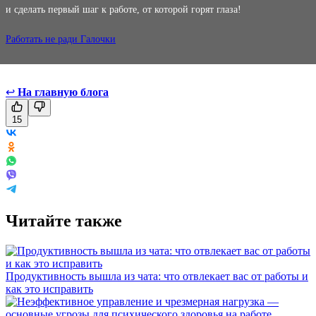
и сделать первый шаг к работе, от которой горят глаза!
Работать не ради Галочки
↩
На главную блога
15
Читайте также
Продуктивность вышла из чата: что отвлекает вас от работы и
как это исправить