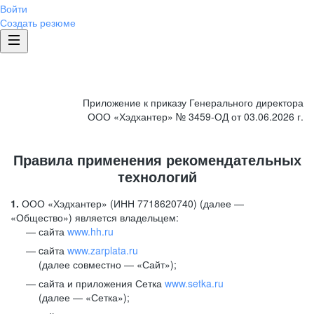
Войти
Создать резюме
Приложение к приказу Генерального директора
ООО «Хэдхантер» № 3459-ОД от 03.06.2026 г.
Правила применения рекомендательных
технологий
1.
ООО «Хэдхантер» (ИНН 7718620740) (далее —
«Общество») является владельцем:
сайта
www.hh.ru
cайта
www.zarplata.ru
(далее совместно — «Сайт»);
сайта и приложения Сетка
www.setka.ru
(далее — «Сетка»);