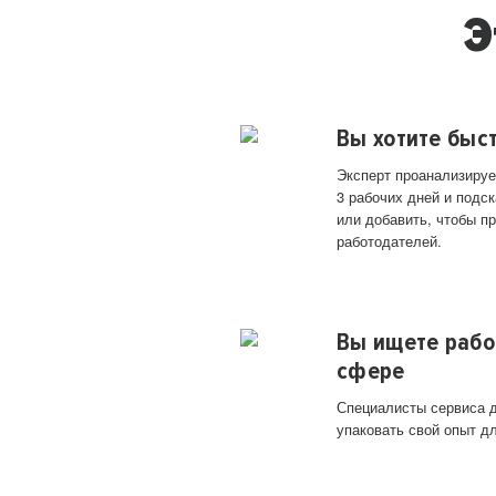
Э
Вы хотите быс
Эксперт проанализируе
3 рабочих дней и подск
или добавить, чтобы п
работодателей.
Вы ищете рабо
сфере
Специалисты сервиса д
упаковать свой опыт д