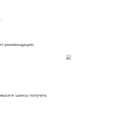
.
вит рекомендацию.
повысите шансы получить