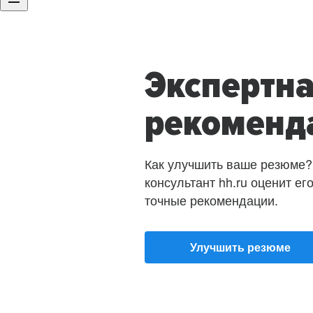
Экспертн
рекоменд
Как улучшить ваше резюме?
консультант hh.ru оценит ег
точные рекомендации.
Улучшить резюме