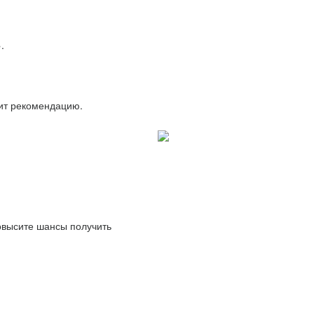
.
вит рекомендацию.
повысите шансы получить