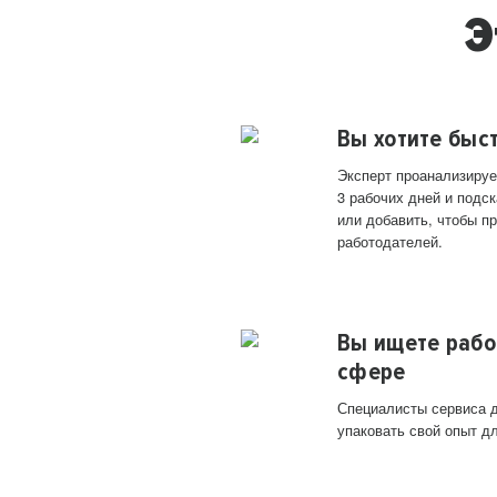
Э
Вы хотите быс
Эксперт проанализируе
3 рабочих дней и подск
или добавить, чтобы п
работодателей.
Вы ищете рабо
сфере
Специалисты сервиса д
упаковать свой опыт д