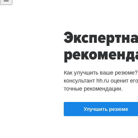
Экспертн
рекоменд
Как улучшить ваше резюме?
консультант hh.ru оценит ег
точные рекомендации.
Улучшить резюме