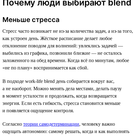
Почему люди выбирают blend
Меньше стресса
Стресс часто возникает не из-за количества задач, а из-за того,
как устроен день. Жёсткое расписание делает любое
отклонение поводом для волнений: увлеклись задачей —
выбились из графика, позвонили близкие — не осталось
заложенного на обед времени. Когда всё по минутам, любое
«не по плану» воспринимается как сбой.
В подходе work-life blend день собирается вокруг вас,
а не наоборот. Можно менять дела местами, делать паузу
в момент усталости и продолжать, когда возвращается
энергия. Если есть гибкость, стресса становится меньше
и появляется ощущение контроля.
Согласно
теории самодетерминации
, человеку важно
ощущать автономию: самому решать, когда и как выполнять