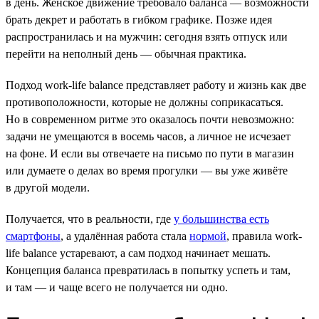
в день. Женское движение требовало баланса — возможности
брать декрет и работать в гибком графике. Позже идея
распространилась и на мужчин: сегодня взять отпуск или
перейти на неполный день — обычная практика.
Подход work-life balance представляет работу и жизнь как две
противоположности, которые не должны соприкасаться.
Но в современном ритме это оказалось почти невозможно:
задачи не умещаются в восемь часов, а личное не исчезает
на фоне. И если вы отвечаете на письмо по пути в магазин
или думаете о делах во время прогулки — вы уже живёте
в другой модели.
Получается, что в реальности, где
у большинства есть
смартфоны
, а удалённая работа стала
нормой
, правила work-
life balance устаревают, а сам подход начинает мешать.
Концепция баланса превратилась в попытку успеть и там,
и там — и чаще всего не получается ни одно.