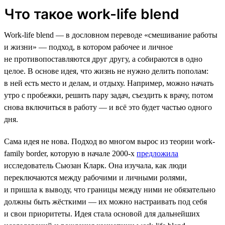
Что такое work-life blend
Work-life blend — в дословном переводе «смешивание работы
и жизни» — подход, в котором рабочее и личное
не противопоставляются друг другу, а собираются в одно
целое. В основе идея, что жизнь не нужно делить пополам:
в ней есть место и делам, и отдыху. Например, можно начать
утро с пробежки, решить пару задач, съездить к врачу, потом
снова включиться в работу — и всё это будет частью одного
дня.
Сама идея не нова. Подход во многом вырос из теории work-
family border, которую в начале 2000-х
предложила
исследователь Сьюзан Кларк. Она изучала, как люди
переключаются между рабочими и личными ролями,
и пришла к выводу, что границы между ними не обязательно
должны быть жёсткими — их можно настраивать под себя
и свои приоритеты. Идея стала основой для дальнейших