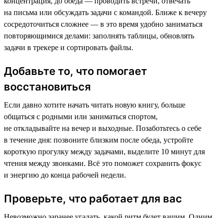
концентрация, до обеда — проводить встречи, отвечать
на письма или обсуждать задачи с командой. Ближе к вечеру
сосредоточиться сложнее — в это время удобно заниматься
повторяющимися делами: заполнять таблицы, обновлять
задачи в трекере и сортировать файлы.
Добавьте то, что помогает
восстановиться
Если давно хотите начать читать новую книгу, больше
общаться с родными или заниматься спортом,
не откладывайте на вечер и выходные. Позаботьтесь о себе
в течение дня: позвоните близким после обеда, устройте
короткую прогулку между задачами, выделите 10 минут для
чтения между звонками. Всё это поможет сохранить фокус
и энергию до конца рабочей недели.
Проверьте, что работает для вас
Невозможно заранее угадать, какой ритм будет вашим. Одним