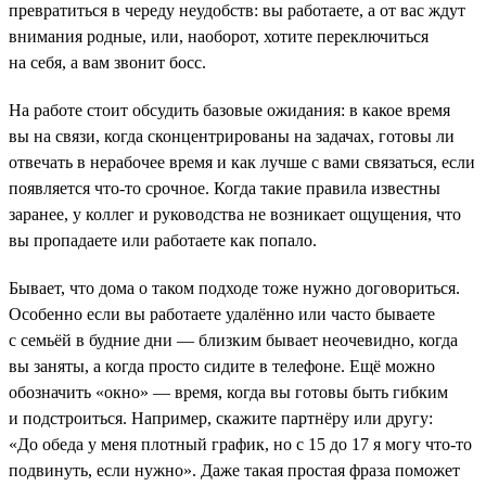
превратиться в череду неудобств: вы работаете, а от вас ждут
внимания родные, или, наоборот, хотите переключиться
на себя, а вам звонит босс.
На работе стоит обсудить базовые ожидания: в какое время
вы на связи, когда сконцентрированы на задачах, готовы ли
отвечать в нерабочее время и как лучше с вами связаться, если
появляется что-то срочное. Когда такие правила известны
заранее, у коллег и руководства не возникает ощущения, что
вы пропадаете или работаете как попало.
Бывает, что дома о таком подходе тоже нужно договориться.
Особенно если вы работаете удалённо или часто бываете
с семьёй в будние дни — близким бывает неочевидно, когда
вы заняты, а когда просто сидите в телефоне. Ещё можно
обозначить «окно» — время, когда вы готовы быть гибким
и подстроиться. Например, скажите партнёру или другу:
«До обеда у меня плотный график, но с 15 до 17 я могу что-то
подвинуть, если нужно». Даже такая простая фраза поможет