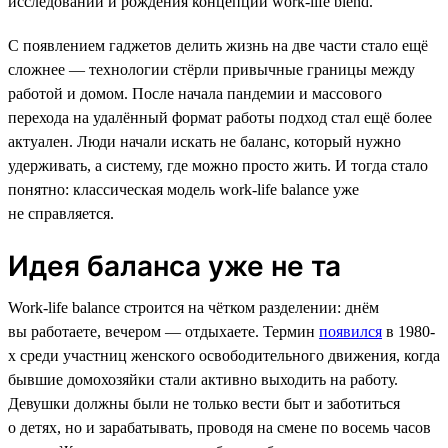
исследований и рождения концепции work-life blend.
С появлением гаджетов делить жизнь на две части стало ещё
сложнее — технологии стёрли привычные границы между
работой и домом. После начала пандемии и массового
перехода на удалённый формат работы подход стал ещё более
актуален. Люди начали искать не баланс, который нужно
удерживать, а систему, где можно просто жить. И тогда стало
понятно: классическая модель work-life balance уже
не справляется.
Идея баланса уже не та
Work-life balance строится на чётком разделении: днём
вы работаете, вечером — отдыхаете. Термин
появился
в 1980-
х среди участниц женского освободительного движения, когда
бывшие домохозяйки стали активно выходить на работу.
Девушки должны были не только вести быт и заботиться
о детях, но и зарабатывать, проводя на смене по восемь часов