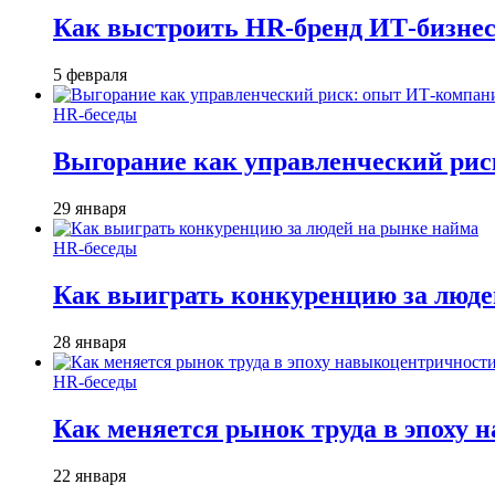
Как выстроить HR-бренд ИТ-бизнес
5 февраля
HR-беседы
Выгорание как управленческий рис
29 января
HR-беседы
Как выиграть конкуренцию за люде
28 января
HR-беседы
Как меняется рынок труда в эпоху
22 января