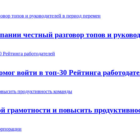
омпании честный разговор топов и руково
мог войти в топ-30 Рейтинга работодат
ой грамотности и повысить продуктивно