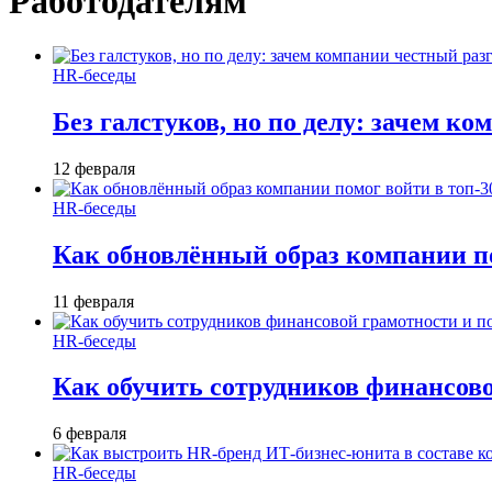
Работодателям
HR-беседы
Без галстуков, но по делу: зачем к
12 февраля
HR-беседы
Как обновлённый образ компании по
11 февраля
HR-беседы
Как обучить сотрудников финансов
6 февраля
HR-беседы