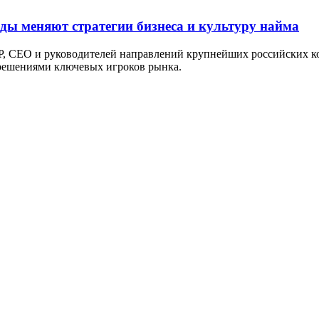
оды меняют стратегии бизнеса и культуру найма
P, СЕО и руководителей направлений крупнейших российских ко
 решениями ключевых игроков рынка.