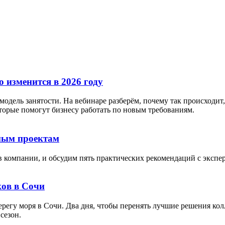
 изменится в 2026 году
дель занятости. На вебинаре разберём, почему так происходит, 
орые помогут бизнесу работать по новым требованиям.
тным проектам
в компании, и обсудим пять практических рекомендаций с экспе
ов в Сочи
берегу моря в Сочи. Два дня, чтобы перенять лучшие решения кол
сезон.