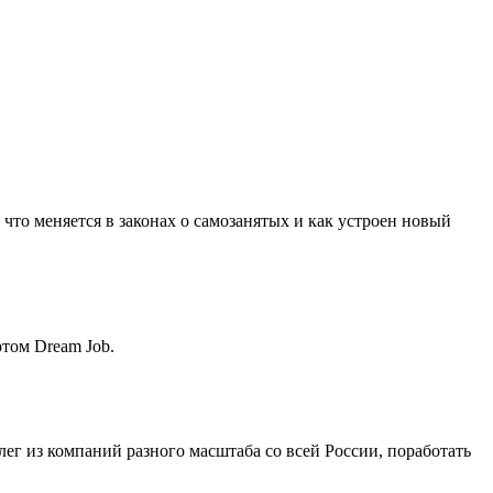
что меняется в законах о самозанятых и как устроен новый
ртом Dream Job.
лег из компаний разного масштаба со всей России, поработать