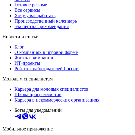
Готовое резюме
Все сервисы
Хочу у вас работать
Производственный календарь
Экспертная рекомендация
Новости и статьи
Блог
О компаниях в игровой форме
Жизнь в компании
ИТ-проекты
Рейтинг работодателей России
Молодым специалистам
Карьера для молодых специалистов
Школа программистов
Карьера в некоммерческих организациях
Боты для уведомлений
Мобильное приложение