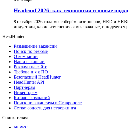
Headсonf 2026: как технологии и новые подх
8 октября 2026 года мы соберём визионеров, HRD и HRB
индустрии, какие изменения самые важные, и поделятся
HeadHunter
Размещение вакансий
Поиск по резюме
О компании
Наши вакансии
Реклама на сайте
Требования к ПО
Безопасный HeadHunter
HeadHunter API
Партнерам
Инвесторам
Каталог компаний
Поиск по вакансиям в Ставрополе
Сетка: соцсеть для нетворкинга
Соискателям
hh PRO