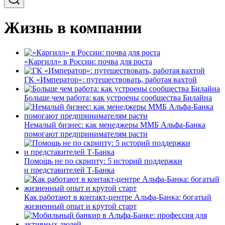
Жизнь в компании
«Каргилл» в России: почва для роста
ГК «Император»: путешествовать, работая вахтой
Больше чем работа: как устроены сообщества Билайна
Немалый бизнес: как менеджеры ММБ Альфа-Банка
помогают предпринимателям расти
Помощь не по скрипту: 5 историй поддержки
и представителей Т-Банка
Как работают в контакт-центре Альфа-Банка: богатый
жизненный опыт и крутой старт