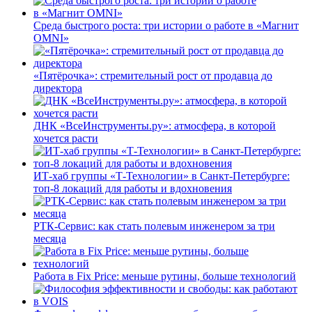
Среда быстрого роста: три истории о работе в «Магнит
OMNI»
«Пятёрочка»: стремительный рост от продавца до
директора
ДНК «ВсеИнструменты.ру»: атмосфера, в которой
хочется расти
ИТ-хаб группы «Т-Технологии» в Санкт-Петербурге:
топ-8 локаций для работы и вдохновения
РТК-Сервис: как стать полевым инженером за три
месяца
Работа в Fix Price: меньше рутины, больше технологий