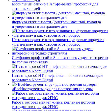
Мобильный банкир в Альфа-Банке: профессия для
активных людей
Формула стабильности Донстрой: масштаб, команда
и уверенность в завтрашнем дне
Не только юристы: кто развивает цифровые продукты
«Легалтэка» и как устроен этот процесс
Симфония профессий в Sminex: почему здесь интересно
не только строителям
Пять мифов об ИТ в нефтянке — и как на самом деле
работают в Nedra Digital
«ВсеИнструменты.ру» для построения карьеры
Работа, которая меняет жизнь: реальные истории
сотрудников продаж 2ГИС