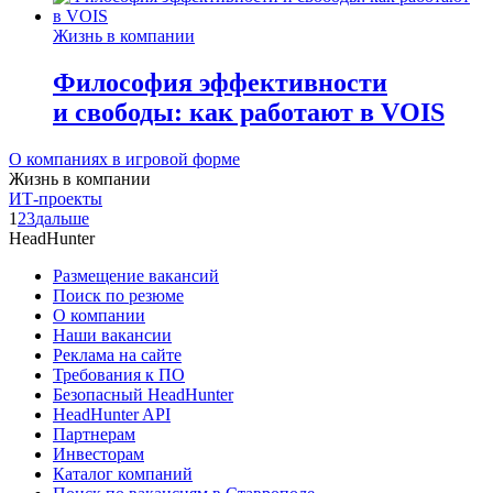
Жизнь в компании
Философия эффективности
и свободы: как работают в VOIS
О компаниях в игровой форме
Жизнь в компании
ИТ-проекты
1
2
3
дальше
HeadHunter
Размещение вакансий
Поиск по резюме
О компании
Наши вакансии
Реклама на сайте
Требования к ПО
Безопасный HeadHunter
HeadHunter API
Партнерам
Инвесторам
Каталог компаний