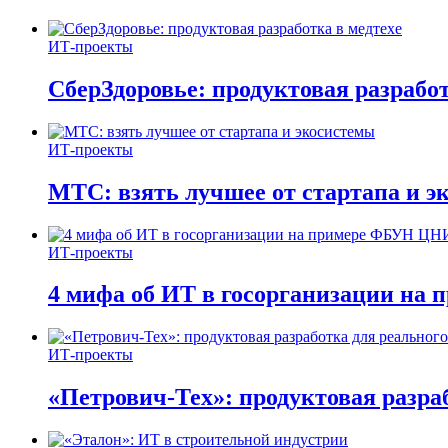
ИТ-проекты
СберЗдоровье: продуктовая разработ
ИТ-проекты
МТС: взять лучшее от стартапа и э
ИТ-проекты
4 мифа об ИТ в госорганизации н
ИТ-проекты
«Петрович-Тех»: продуктовая разра