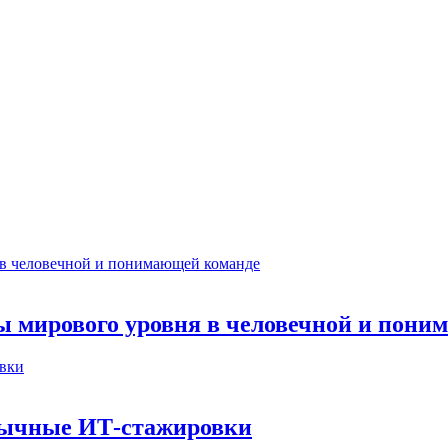
ты мирового уровня в человечной и пон
бычные ИТ‑стажировки