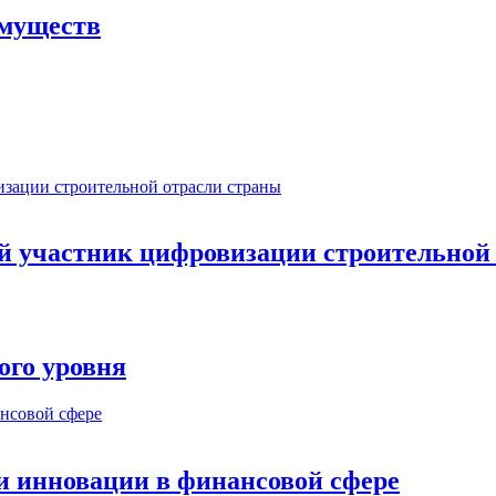
имуществ
ый участник цифровизации строительной
ого уровня
и инновации в финансовой сфере