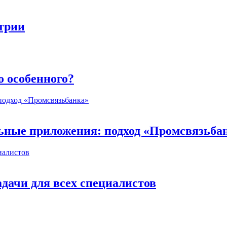
стрии
о особенного?
ьные приложения: подход «Промсвязьба
дачи для всех специалистов