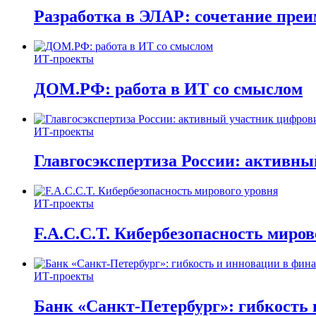
Разработка в ЭЛАР: сочетание пре
ИТ-проекты
ДОМ.РФ: работа в ИТ со смыслом
ИТ-проекты
Главгосэкспертиза России: активн
ИТ-проекты
F.A.C.C.T. Кибербезопасность миров
ИТ-проекты
Банк «Санкт-Петербург»: гибкость 