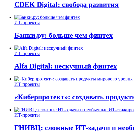
CDEK Digital: свобода развития
ИТ-проекты
Банки.ру: больше чем финтех
ИТ-проекты
Alfa Digital: нескучный финтех
ИТ-проекты
«Киберпротект»: создавать продук
ИТ-проекты
ГНИВЦ: сложные ИТ‑задачи и нео