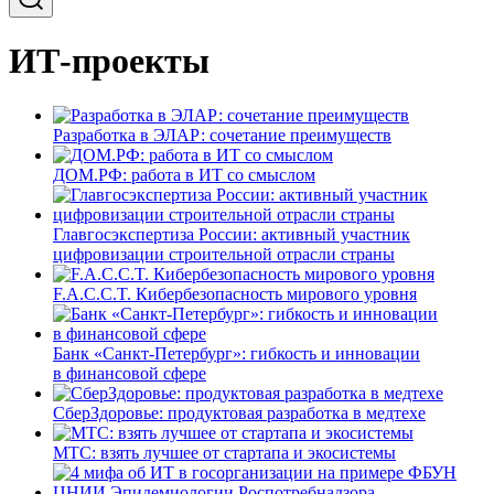
ИТ-проекты
Разработка в ЭЛАР: сочетание преимуществ
ДОМ.РФ: работа в ИТ со смыслом
Главгосэкспертиза России: активный участник
цифровизации строительной отрасли страны
F.A.C.C.T. Кибербезопасность мирового уровня
Банк «Санкт-Петербург»: гибкость и инновации
в финансовой сфере
СберЗдоровье: продуктовая разработка в медтехе
МТС: взять лучшее от стартапа и экосистемы