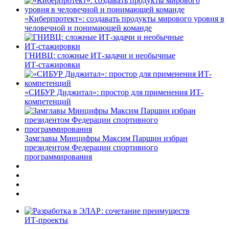
«Киберпротект»: создавать продукты мирового уровня в
человечной и понимающей команде
ГНИВЦ: сложные ИТ‑задачи и необычные
ИТ‑стажировки
«СИБУР Диджитал»: простор для применения ИТ-
компетенций
Замглавы Минцифры Максим Паршин избран
президентом Федерации спортивного
программирования
ИТ-проекты