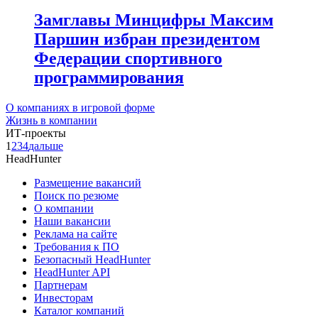
Замглавы Минцифры Максим
Паршин избран президентом
Федерации спортивного
программирования
О компаниях в игровой форме
Жизнь в компании
ИТ-проекты
1
2
3
4
дальше
HeadHunter
Размещение вакансий
Поиск по резюме
О компании
Наши вакансии
Реклама на сайте
Требования к ПО
Безопасный HeadHunter
HeadHunter API
Партнерам
Инвесторам
Каталог компаний