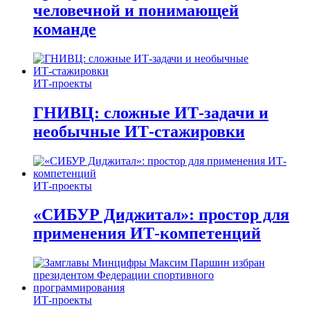
человечной и понимающей
команде
ИТ-проекты
ГНИВЦ: сложные ИТ‑задачи и
необычные ИТ‑стажировки
ИТ-проекты
«СИБУР Диджитал»: простор для
применения ИТ-компетенций
ИТ-проекты