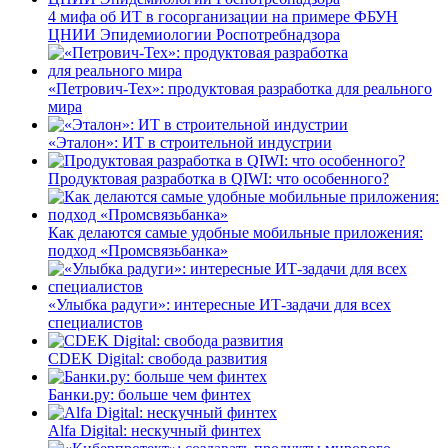
4 мифа об ИТ в госорганизации на примере ФБУН
ЦНИИ Эпидемиологии Роспотребнадзора
«Петрович-Тех»: продуктовая разработка для реального
мира
«Эталон»: ИТ в строительной индустрии
Продуктовая разработка в QIWI: что особенного?
Как делаются самые удобные мобильные приложения:
подход «Промсвязьбанка»
«Улыбка радуги»: интересные ИТ-задачи для всех
специалистов
CDEK Digital: свобода развития
Банки.ру: больше чем финтех
Alfa Digital: нескучный финтех