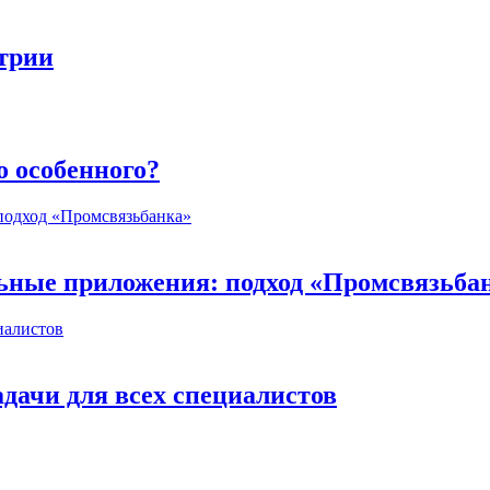
стрии
о особенного?
ьные приложения: подход «Промсвязьба
дачи для всех специалистов