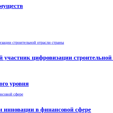
имуществ
ый участник цифровизации строительной
ого уровня
и инновации в финансовой сфере