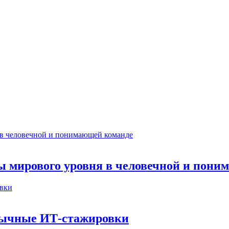
ты мирового уровня в человечной и пон
бычные ИТ‑стажировки