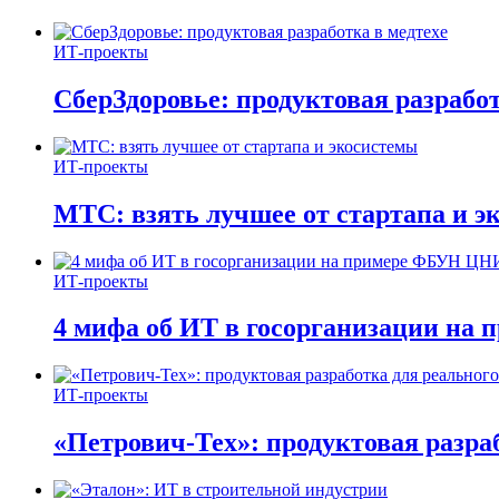
ИТ-проекты
СберЗдоровье: продуктовая разработ
ИТ-проекты
МТС: взять лучшее от стартапа и э
ИТ-проекты
4 мифа об ИТ в госорганизации н
ИТ-проекты
«Петрович-Тех»: продуктовая разра