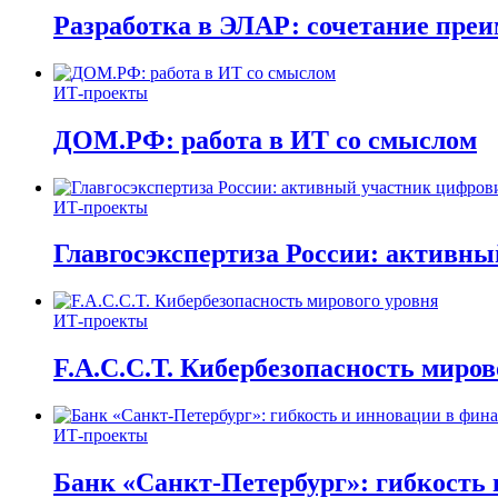
Разработка в ЭЛАР: сочетание пре
ИТ-проекты
ДОМ.РФ: работа в ИТ со смыслом
ИТ-проекты
Главгосэкспертиза России: активн
ИТ-проекты
F.A.C.C.T. Кибербезопасность миров
ИТ-проекты
Банк «Санкт-Петербург»: гибкость 