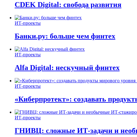
CDEK Digital: свобода развития
ИТ-проекты
Банки.ру: больше чем финтех
ИТ-проекты
Alfa Digital: нескучный финтех
ИТ-проекты
«Киберпротект»: создавать продук
ИТ-проекты
ГНИВЦ: сложные ИТ‑задачи и нео