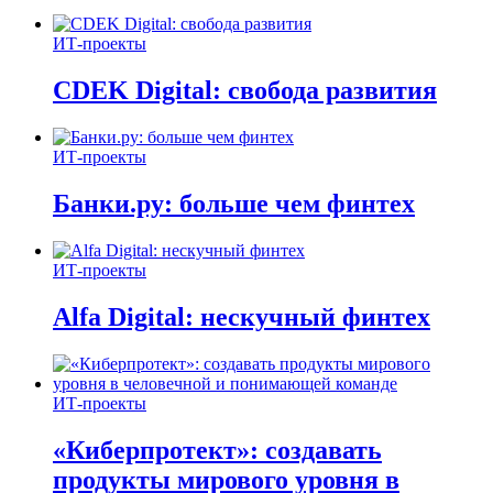
ИТ-проекты
CDEK Digital: свобода развития
ИТ-проекты
Банки.ру: больше чем финтех
ИТ-проекты
Alfa Digital: нескучный финтех
ИТ-проекты
«Киберпротект»: создавать
продукты мирового уровня в