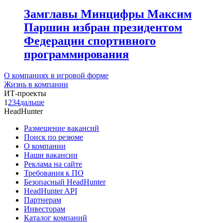
Замглавы Минцифры Максим
Паршин избран президентом
Федерации спортивного
программирования
О компаниях в игровой форме
Жизнь в компании
ИТ-проекты
1
2
3
4
дальше
HeadHunter
Размещение вакансий
Поиск по резюме
О компании
Наши вакансии
Реклама на сайте
Требования к ПО
Безопасный HeadHunter
HeadHunter API
Партнерам
Инвесторам
Каталог компаний