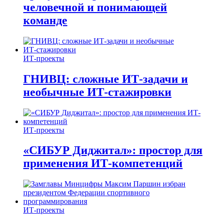
человечной и понимающей
команде
ИТ-проекты
ГНИВЦ: сложные ИТ‑задачи и
необычные ИТ‑стажировки
ИТ-проекты
«СИБУР Диджитал»: простор для
применения ИТ-компетенций
ИТ-проекты