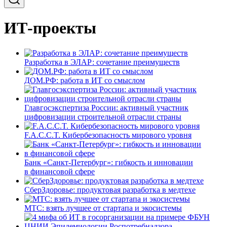
ИТ-проекты
Разработка в ЭЛАР: сочетание преимуществ
ДОМ.РФ: работа в ИТ со смыслом
Главгосэкспертиза России: активный участник
цифровизации строительной отрасли страны
F.A.C.C.T. Кибербезопасность мирового уровня
Банк «Санкт-Петербург»: гибкость и инновации
в финансовой сфере
СберЗдоровье: продуктовая разработка в медтехе
МТС: взять лучшее от стартапа и экосистемы