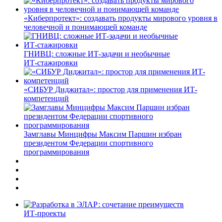
«Киберпротект»: создавать продукты мирового уровня в
человечной и понимающей команде
ГНИВЦ: сложные ИТ‑задачи и необычные
ИТ‑стажировки
«СИБУР Диджитал»: простор для применения ИТ-
компетенций
Замглавы Минцифры Максим Паршин избран
президентом Федерации спортивного
программирования
ИТ-проекты