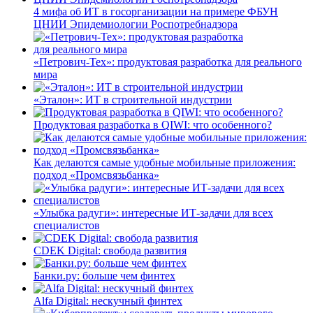
4 мифа об ИТ в госорганизации на примере ФБУН
ЦНИИ Эпидемиологии Роспотребнадзора
«Петрович-Тех»: продуктовая разработка для реального
мира
«Эталон»: ИТ в строительной индустрии
Продуктовая разработка в QIWI: что особенного?
Как делаются самые удобные мобильные приложения:
подход «Промсвязьбанка»
«Улыбка радуги»: интересные ИТ-задачи для всех
специалистов
CDEK Digital: свобода развития
Банки.ру: больше чем финтех
Alfa Digital: нескучный финтех