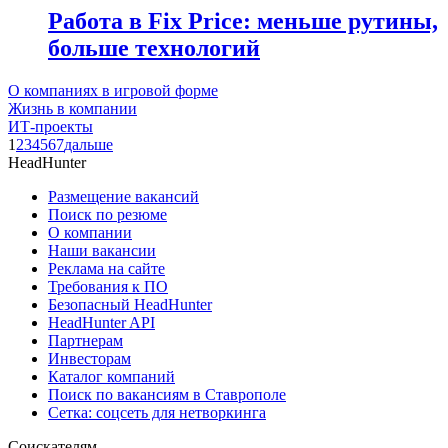
Работа в Fix Price: меньше рутины,
больше технологий
О компаниях в игровой форме
Жизнь в компании
ИТ-проекты
1
2
3
4
5
6
7
дальше
HeadHunter
Размещение вакансий
Поиск по резюме
О компании
Наши вакансии
Реклама на сайте
Требования к ПО
Безопасный HeadHunter
HeadHunter API
Партнерам
Инвесторам
Каталог компаний
Поиск по вакансиям в Ставрополе
Сетка: соцсеть для нетворкинга
Соискателям