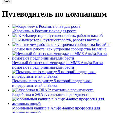
Путеводитель по компаниям
«Каргилл» в России: почва для роста
ГК «Император»: путешествовать, работая вахтой
Больше чем работа: как устроены сообщества Билайна
Немалый бизнес: как менеджеры ММБ Альфа-Банка
помогают предпринимателям расти
Помощь не по скрипту: 5 историй поддержки
и представителей Т-Банка
Разработка в ЭЛАР: сочетание преимуществ
Мобильный банкир в Альфа-Банке: профессия для
активных людей