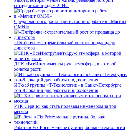
Работа, которая меняет жизнь: реальные истории
сотрудников продаж 2ГИС
Среда быстрого роста: три истории о работе в «Магнит
OMNI»
«Пятёрочка»: стремительный рост от продавца до
директора
ДНК «ВсеИнструменты.ру»: атмосфера, в которой
хочется расти
ИТ-хаб группы «Т-Технологии» в Санкт-Петербурге:
топ-8 локаций для работы и вдохновения
РТК-Сервис: как стать полевым инженером за три
месяца
Работа в Fix Price: меньше рутины, больше технологий