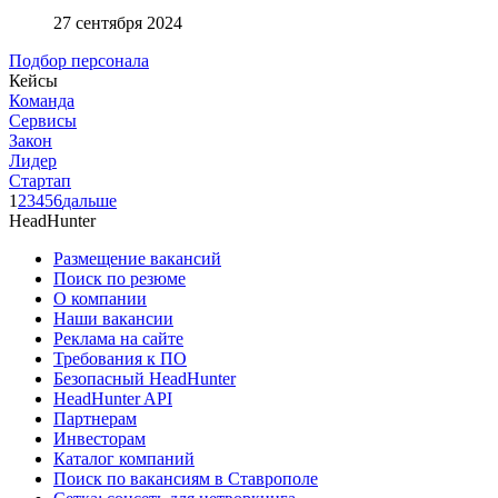
27 сентября 2024
Подбор персонала
Кейсы
Команда
Сервисы
Закон
Лидер
Стартап
1
2
3
4
5
6
дальше
HeadHunter
Размещение вакансий
Поиск по резюме
О компании
Наши вакансии
Реклама на сайте
Требования к ПО
Безопасный HeadHunter
HeadHunter API
Партнерам
Инвесторам
Каталог компаний
Поиск по вакансиям в Ставрополе