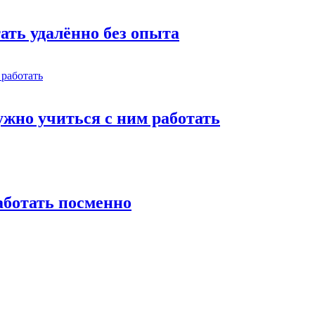
тать удалённо без опыта
жно учиться с ним работать
работать посменно