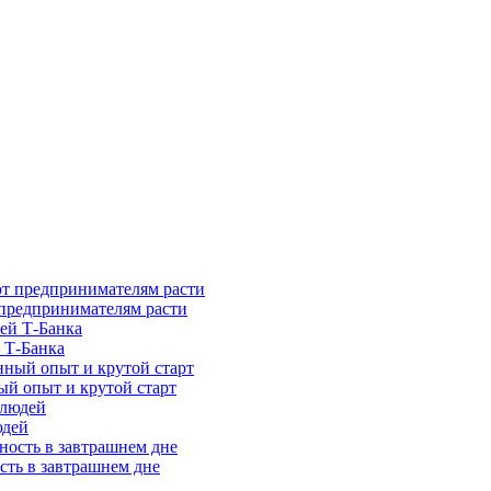
предпринимателям расти
 Т-Банка
ый опыт и крутой старт
юдей
сть в завтрашнем дне