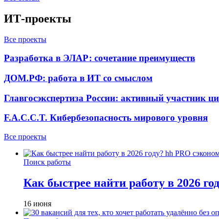
ИТ-проекты
Все проекты
Разработка в ЭЛАР: сочетание преимуществ
ДОМ.РФ: работа в ИТ со смыслом
Главгосэкспертиза России: активный участник ц
F.A.C.C.T. Кибербезопасность мирового уровня
Все проекты
Поиск работы
Как быстрее найти работу в 2026 г
16 июня