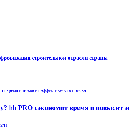
ифровизации строительной отрасли страны
оду? hh PRO сэкономит время и повысит 