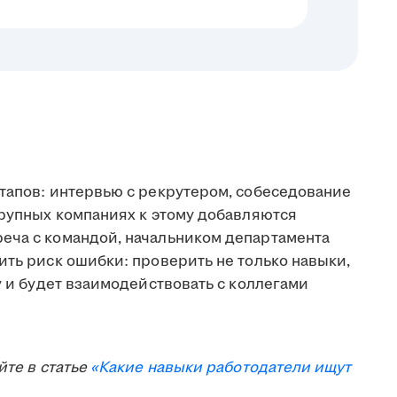
этапов: интервью с рекрутером, собеседование
крупных компаниях к этому добавляются
еча с командой, начальником департамента
ить риск ошибки: проверить не только навыки,
у и будет взаимодействовать с коллегами
йте в статье
«Какие навыки работодатели ищут