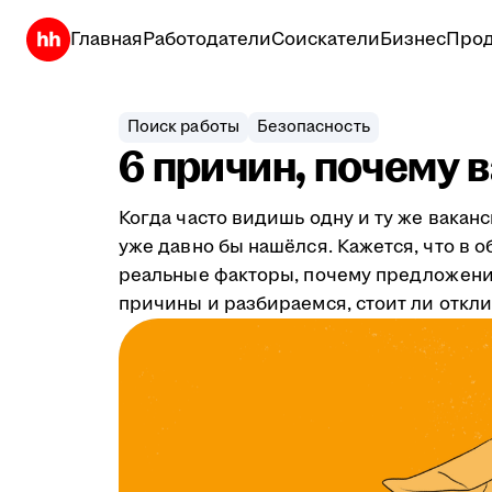
Главная
Работодатели
Соискатели
Бизнес
Прод
Поиск работы
Безопасность
6 причин, почему 
Когда часто видишь одну и ту же ваканс
уже давно бы нашёлся. Кажется, что в 
реальные факторы, почему предложения
причины и разбираемся, стоит ли откли