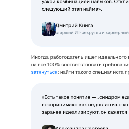
узкой комбинацией навыков. Отклик
следующий этап найма».
Дмитрий Книга
старший ИТ-рекрутер и карьерный
Иногда работодатель ищет идеального 
на все 100% соответствовать требовани
затянуться
: найти такого специалиста 
«Есть такое понятие — „синдром ед
воспринимают как недостаточно хо
заранее идеализируют, он кажется
Александра Сергеева