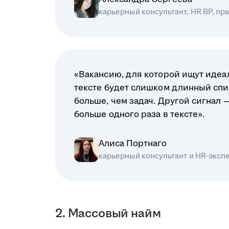
карьерный консультант, HR BP, п
«Вакансию, для которой ищут идеал
тексте будет слишком длинный спи
больше, чем задач. Другой сигнал 
больше одного раза в тексте».
Алиса Портнаго
карьерный консультант и HR-эксп
2. Массовый найм