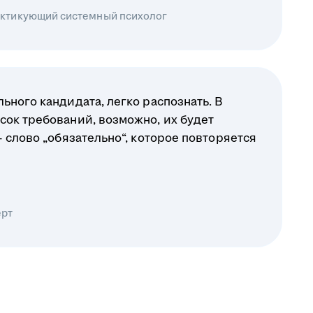
рактикующий системный психолог
ьного кандидата, легко распознать. В
сок требований, возможно, их будет
— слово „обязательно“, которое повторяется
ерт