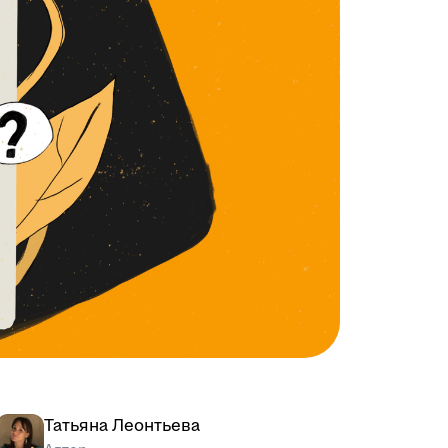
Татьяна Леонтьева