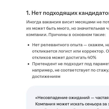
1. Нет подходящих кандидато
Иногда вакансия висит месяцами не пото
их может быть много, но значительная 
компании. Причины в основном такие:
Нет релевантного опыта — скажем, 
откликается логист или корректор. О
откликов может достигать 40%
Претендент не подходит под параме
например, не соответствует по стаж
достижениям
«Несовпадение ожиданий — частая п
Компания может искать сеньора за 