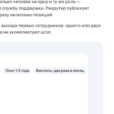
олько человек на одну и ту же роль —
и службу поддержки. Рекрутер публикует
разу несколько позиций.
е выхода первых сотрудников: одного или двух
а не укомплектуют штат.