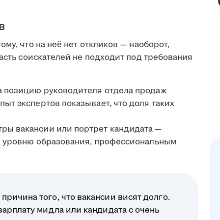
в
му, что на неё нет откликов — наоборот,
часть соискателей не подходит под требования
на позицию руководителя отдела продаж
пыт экспертов показывает, что доля таких
тры вакансии или портрет кандидата —
у, уровню образования, профессиональным
ричина того, что вакансии висят долго.
зарплату мидла или кандидата с очень