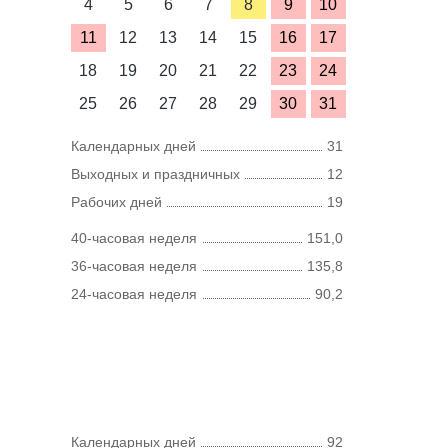
4
5
6
7
8
9
10
11
12
13
14
15
16
17
18
19
20
21
22
23
24
25
26
27
28
29
30
31
Календарных дней
31
Выходных и праздничных
12
Рабочих дней
19
40-часовая неделя
151,0
36-часовая неделя
135,8
24-часовая неделя
90,2
Календарных дней
92