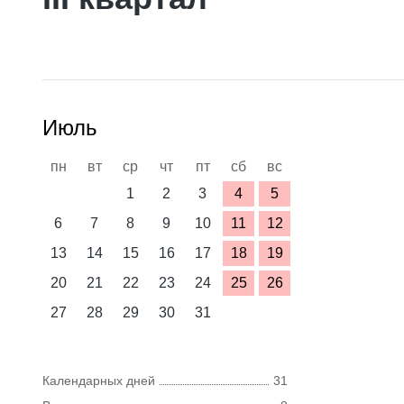
Июль
пн
вт
ср
чт
пт
сб
вс
1
2
3
4
5
6
7
8
9
10
11
12
13
14
15
16
17
18
19
20
21
22
23
24
25
26
27
28
29
30
31
Календарных дней
31