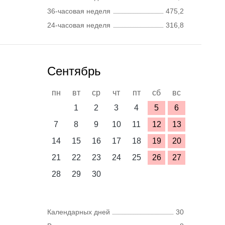
36-часовая неделя
475,2
24-часовая неделя
316,8
Сентябрь
пн
вт
ср
чт
пт
сб
вс
1
2
3
4
5
6
7
8
9
10
11
12
13
14
15
16
17
18
19
20
21
22
23
24
25
26
27
28
29
30
Календарных дней
30