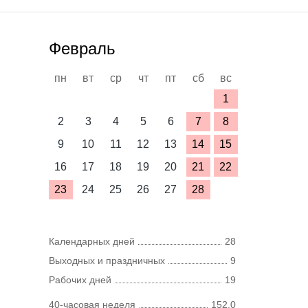
Февраль
пн
вт
ср
чт
пт
сб
вс
1
2
3
4
5
6
7
8
9
10
11
12
13
14
15
16
17
18
19
20
21
22
23
24
25
26
27
28
Календарных дней
28
Выходных и праздничных
9
Рабочих дней
19
40-часовая неделя
152,0