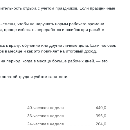
лительность отдыха с учётом праздников. Если праздничные
ь смены, чтобы не нарушать нормы рабочего времени.
ни, проще избежать переработок и ошибок при расчёте
сь к врачу, обучение или другие личные дела. Если человек
в в месяце и как это повлияет на итоговый доход.
на период, когда в месяце больше рабочих дней, — это
оплатой труда и учётом занятости.
40-часовая неделя
440,0
36-часовая неделя
396,0
24-часовая неделя
264,0