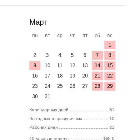
Март
пн
вт
ср
чт
пт
сб
вс
1
2
3
4
5
6
7
8
9
10
11
12
13
14
15
16
17
18
19
20
21
22
23
24
25
26
27
28
29
30
31
Календарных дней
31
Выходных и праздничных
10
Рабочих дней
21
40-часовая неделя
168,0