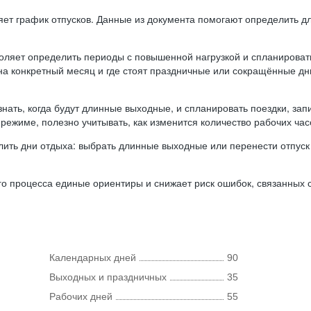
ляет график отпусков. Данные из документа помогают определить д
оляет определить периоды с повышенной нагрузкой и спланироват
 на конкретный месяц и где стоят праздничные или сокращённые д
нать, когда будут длинные выходные, и спланировать поездки, запи
режиме, полезно учитывать, как изменится количество рабочих часо
ить дни отдыха: выбрать длинные выходные или перенести отпуск 
о процесса единые ориентиры и снижает риск ошибок, связанных с 
Календарных дней
90
Выходных и праздничных
35
Рабочих дней
55