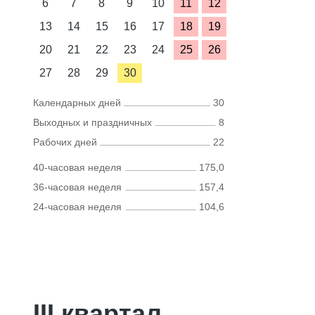
6
7
8
9
10
11
12
13
14
15
16
17
18
19
20
21
22
23
24
25
26
27
28
29
30
Календарных дней
30
Выходных и праздничных
8
Рабочих дней
22
40-часовая неделя
175,0
36-часовая неделя
157,4
24-часовая неделя
104,6
III квартал