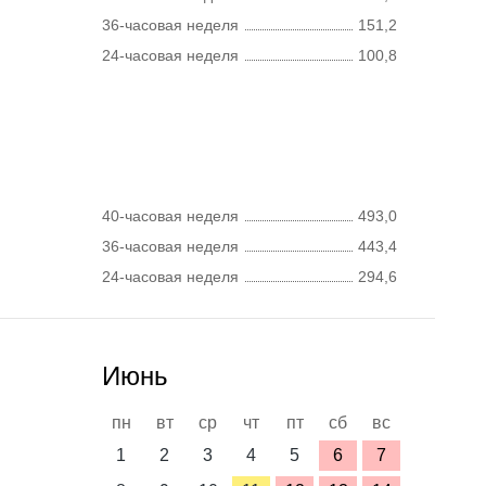
36-часовая неделя
151,2
24-часовая неделя
100,8
40-часовая неделя
493,0
36-часовая неделя
443,4
24-часовая неделя
294,6
Июнь
пн
вт
ср
чт
пт
сб
вс
1
2
3
4
5
6
7