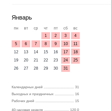
Январь
пн
вт
ср
чт
пт
сб
вс
1
2
3
4
5
6
7
8
9
10
11
12
13
14
15
16
17
18
19
20
21
22
23
24
25
26
27
28
29
30
31
Календарных дней
31
Выходных и праздничных
16
Рабочих дней
15
40-часовая неделя
120,0