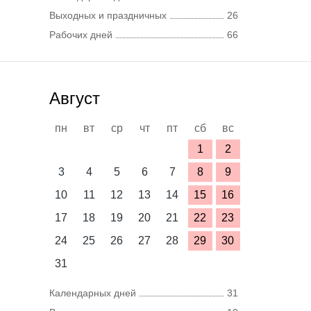
Выходных и праздничных
26
Рабочих дней
66
Август
пн
вт
ср
чт
пт
сб
вс
1
2
3
4
5
6
7
8
9
10
11
12
13
14
15
16
17
18
19
20
21
22
23
24
25
26
27
28
29
30
31
Календарных дней
31