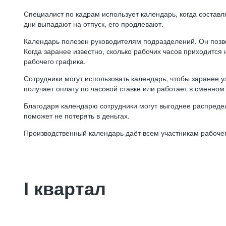
Специалист по кадрам использует календарь, когда состав
дни выпадают на отпуск, его продлевают.
Календарь полезен руководителям подразделений. Он позв
Когда заранее известно, сколько рабочих часов приходится
рабочего графика.
Сотрудники могут использовать календарь, чтобы заранее уз
получает оплату по часовой ставке или работает в сменном 
Благодаря календарю сотрудники могут выгоднее распредел
поможет не потерять в деньгах.
Производственный календарь даёт всем участникам рабочег
I квартал