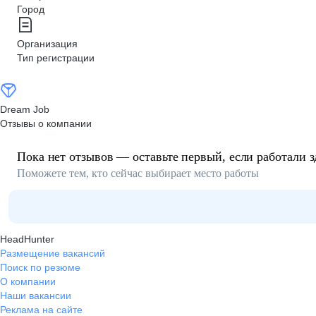
Город
Организация
Тип регистрации
Dream Job
Отзывы о компании
Пока нет отзывов — оставьте первый, если работали з
Поможете тем, кто сейчас выбирает место работы
HeadHunter
Размещение вакансий
Поиск по резюме
О компании
Наши вакансии
Реклама на сайте