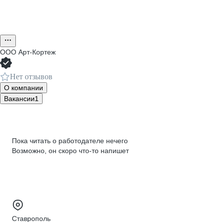
ООО
Арт-Кортеж
Нет отзывов
О компании
Вакансии
1
Пока читать о работодателе нечего
Возможно, он скоро что‑то напишет
Ставрополь