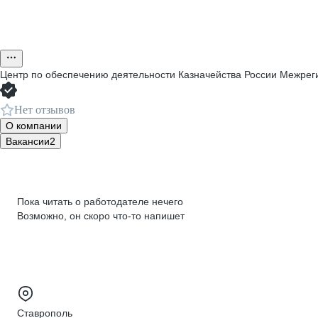
Центр по обеспечению деятельности Казначейства России Межрег
Нет отзывов
О компании
Вакансии
2
Пока читать о работодателе нечего
Возможно, он скоро что‑то напишет
Ставрополь