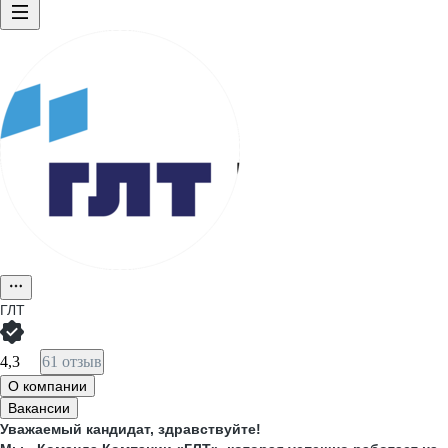
ГЛТ
4,3
61 отзыв
О компании
Вакансии
Уважаемый кандидат, здравствуйте!