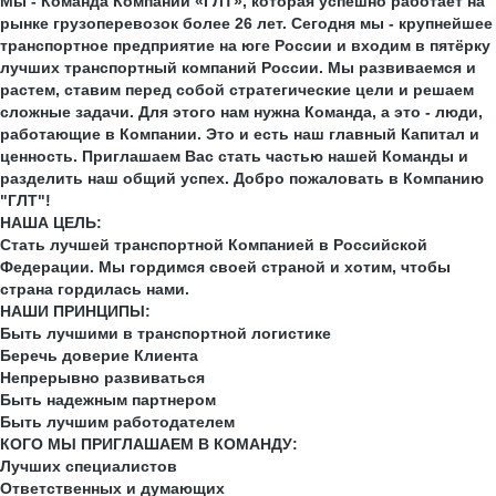
Мы - Команда Компании «ГЛТ», которая успешно работает на
рынке грузоперевозок более 26 лет. Сегодня мы - крупнейшее
транспортное предприятие на юге России и входим в пятёрку
лучших транспортный компаний России. Мы развиваемся и
растем, ставим перед собой стратегические цели и решаем
сложные задачи. Для этого нам нужна Команда, а это - люди,
работающие в Компании. Это и есть наш главный Капитал и
ценность. Приглашаем Вас стать частью нашей Команды и
разделить наш общий успех. Добро пожаловать в Компанию
"ГЛТ"!
НАША ЦЕЛЬ:
Стать лучшей транспортной Компанией в Российской
Федерации. Мы гордимся своей страной и хотим, чтобы
страна гордилась нами.
НАШИ ПРИНЦИПЫ:
Быть лучшими в транспортной логистике
Беречь доверие Клиента
Непрерывно развиваться
Быть надежным партнером
Быть лучшим работодателем
КОГО МЫ ПРИГЛАШАЕМ В КОМАНДУ:
Лучших специалистов
Ответственных и думающих