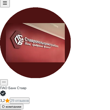
ПАО
Банк Ставр
3,2
29 отзывов
О компании