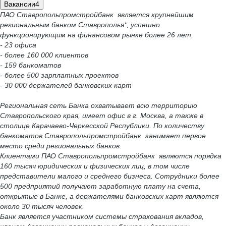
Вакансии
4
ПАО Ставропольпромстройбанк является крупнейшим
региональным банком Ставрополья*, успешно
функционирующим на финансовом рынке более 26 лет.
- 23 офиса
- более 160 000 клиентов
- 159 банкоматов
- более 500 зарплатных проектов
- 30 000 держателей банковских карт
Региональная сеть Банка охватывает всю территорию
Ставропольского края, имеет офис в г. Москва, а также в
столице Карачаево-Черкесской Республики. По количеству
банкоматов Ставропольпромстройбанк занимает первое
место среди региональных банков.
Клиентами ПАО Ставропольпромстройбанк являются порядка
160 тысяч юридических и физических лиц, в том числе
представители малого и среднего бизнеса. Сотрудники более
500 предприятий получают заработную плату на счета,
открытые в Банке, а держателями банковских карт являются
около 30 тысяч человек.
Банк является участником системы страхования вкладов,