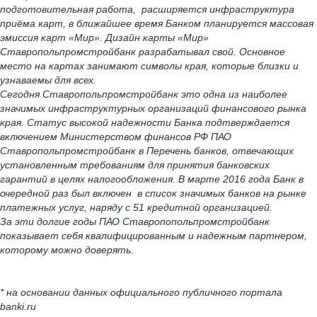
подготовительная работа, расширяется инфраструктура
приёма карт, в ближайшее время Банком планируется массовая
эмиссия карт «Мир». Дизайн карты «Мир»
Ставропольпромстройбанк разрабатывал свой. Основное
место на картах занимают символы края, которые близки и
узнаваемы для всех.
Сегодня Ставропольпромстройбанк это одна из наиболее
значимых инфраструктурных организаций финансового рынка
края. Статус высокой надежности Банка подтверждается
включением Министерством финансов РФ ПАО
Ставропольпромстройбанк в Перечень банков, отвечающих
установленным требованиям для принятия банковских
гарантий в целях налогообложения. В марте 2016 года Банк в
очередной раз был включен в список значимых банков на рынке
платежных услуг, наряду с 51 кредитной организацией.
За эти долгие годы ПАО Ставропопольпромстройбанк
показывает себя квалифицированным и надежным партнером,
которому можно доверять.
* на основании данных официального публичного портала
banki.ru