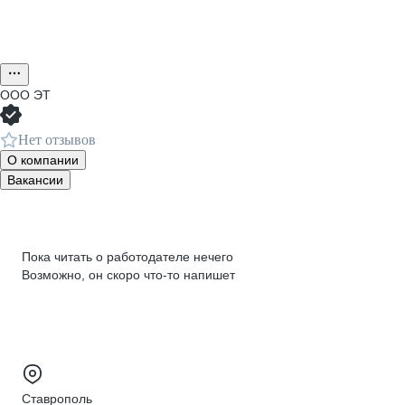
ООО
ЭТ
Нет отзывов
О компании
Вакансии
Пока читать о работодателе нечего
Возможно, он скоро что‑то напишет
Ставрополь