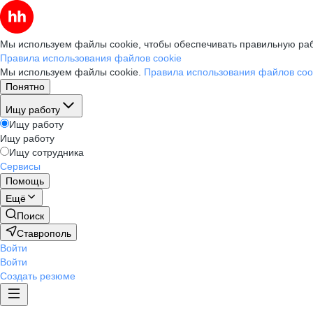
Мы используем файлы cookie, чтобы обеспечивать правильную раб
Правила использования файлов cookie
Мы используем файлы cookie.
Правила использования файлов coo
Понятно
Ищу работу
Ищу работу
Ищу работу
Ищу сотрудника
Сервисы
Помощь
Ещё
Поиск
Ставрополь
Войти
Войти
Создать резюме