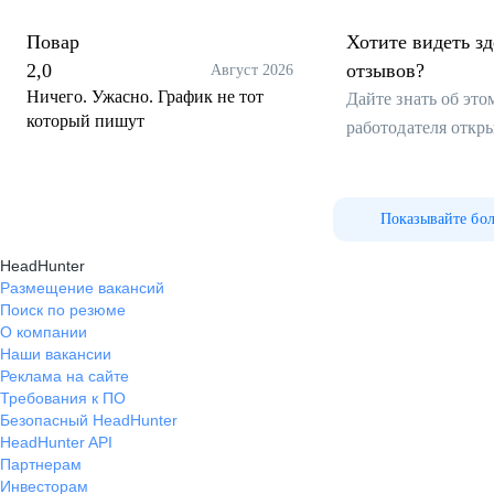
Повар
Хотите видеть з
2,0
отзывов?
Август 2026
Ничего. Ужасно. График не тот
Дайте знать об эт
который пишут
работодателя откр
Показывайте бо
HeadHunter
Размещение вакансий
Поиск по резюме
О компании
Наши вакансии
Реклама на сайте
Требования к ПО
Безопасный HeadHunter
HeadHunter API
Партнерам
Инвесторам