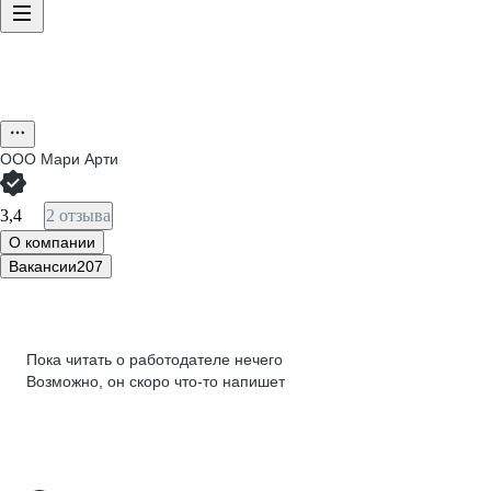
ООО
Мари Арти
3,4
2 отзыва
О компании
Вакансии
207
Пока читать о работодателе нечего
Возможно, он скоро что‑то напишет