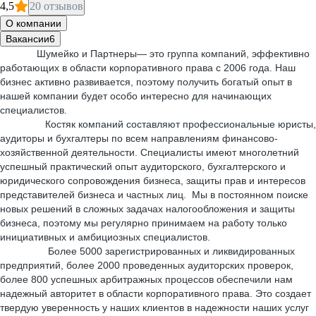
4,5
20 отзывов
О компании
Вакансии
6
Шумейко и Партнеры— это группа компаний, эффективно
работающих в области корпоративного права с 2006 года. Наш
бизнес активно развивается, поэтому получить богатый опыт в
нашей компании будет особо интересно для начинающих
специалистов.
Костяк компаний составляют профессиональные юристы,
аудиторы и бухгалтеры по всем направлениям финансово-
хозяйственной деятельности. Специалисты имеют многолетний
успешный практический опыт аудиторского, бухгалтерского и
юридического сопровождения бизнеса, защиты прав и интересов
представителей бизнеса и частных лиц. Мы в постоянном поиске
новых решений в сложных задачах налогообложения и защиты
бизнеса, поэтому мы регулярно принимаем на работу только
инициативных и амбициозных специалистов.
Более 5000 зарегистрированных и ликвидированных
предприятий, более 2000 проведенных аудиторских проверок,
более 800 успешных арбитражных процессов обеспечили нам
надежный авторитет в области корпоративного права. Это создает
твердую уверенность у наших клиентов в надежности наших услуг