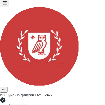
ИП
Шумейко Дмитрий Евгеньевич