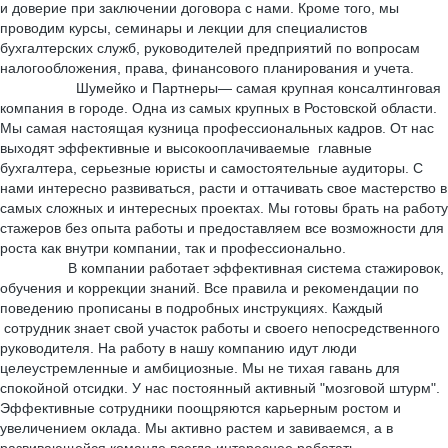
и доверие при заключении договора с нами. Кроме того, мы
проводим курсы, семинары и лекции для специалистов
бухгалтерских служб, руководителей предприятий по вопросам
налогообложения, права, финансового планирования и учета.
Шумейко и Партнеры— самая крупная консалтинговая
компания в городе. Одна из самых крупных в Ростовской области.
Мы самая настоящая кузница профессиональных кадров. От нас
выходят эффективные и высокооплачиваемые главные
бухгалтера, серьезные юристы и самостоятельные аудиторы. С
нами интересно развиваться, расти и оттачивать свое мастерство в
самых сложных и интересных проектах. Мы готовы брать на работу
стажеров без опыта работы и предоставляем все возможности для
роста как внутри компании, так и профессионально.
В компании работает эффективная система стажировок,
обучения и коррекции знаний. Все правила и рекомендации по
поведению прописаны в подробных инструкциях. Каждый
сотрудник знает свой участок работы и своего непосредственного
руководителя. На работу в нашу компанию идут люди
целеустремленные и амбициозные. Мы не тихая гавань для
спокойной отсидки. У нас постоянный активный "мозговой штурм".
Эффективные сотрудники поощряются карьерным ростом и
увеличением оклада. Мы активно растем и завиваемся, а в