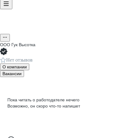
ООО
Гук Высотка
Нет отзывов
О компании
Вакансии
Пока читать о работодателе нечего
Возможно, он скоро что‑то напишет