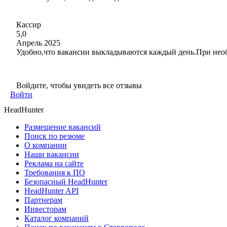
Кассир
5,0
Апрель 2025
Удобно,что вакансии выкладываются каждый день.При необ
Войдите, чтобы увидеть все отзывы
Войти
HeadHunter
Размещение вакансий
Поиск по резюме
О компании
Наши вакансии
Реклама на сайте
Требования к ПО
Безопасный HeadHunter
HeadHunter API
Партнерам
Инвесторам
Каталог компаний