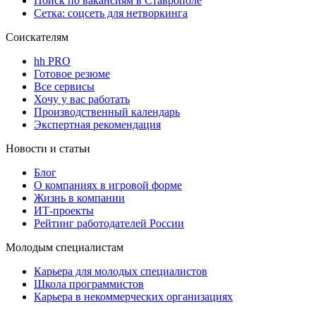
Поиск по вакансиям в Ставрополе
Сетка: соцсеть для нетворкинга
Соискателям
hh PRO
Готовое резюме
Все сервисы
Хочу у вас работать
Производственный календарь
Экспертная рекомендация
Новости и статьи
Блог
О компаниях в игровой форме
Жизнь в компании
ИТ-проекты
Рейтинг работодателей России
Молодым специалистам
Карьера для молодых специалистов
Школа программистов
Карьера в некоммерческих организациях