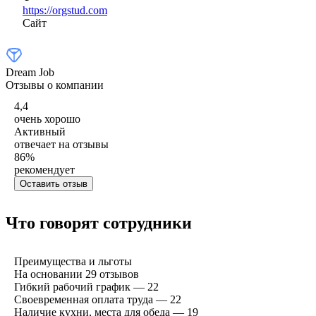
https://orgstud.com
Сайт
Dream Job
Отзывы о компании
4,4
очень хорошо
Активный
отвечает на отзывы
86
%
рекомендует
Оставить отзыв
Что говорят сотрудники
Преимущества и льготы
На основании
29
отзывов
Гибкий рабочий график — 22
Своевременная оплата труда — 22
Наличие кухни, места для обеда — 19