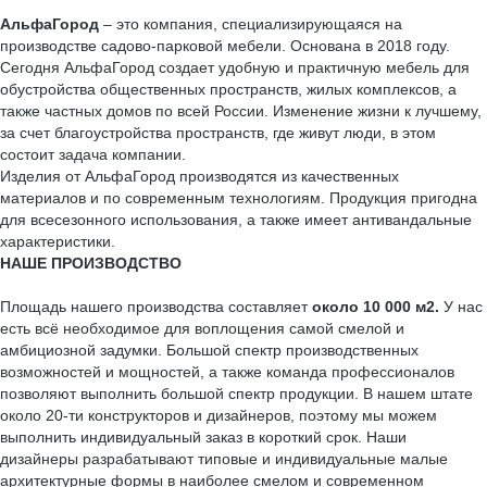
АльфаГород
– это компания, специализирующаяся на
производстве садово-парковой мебели. Основана в 2018 году.
Сегодня АльфаГород создает удобную и практичную мебель для
обустройства общественных пространств, жилых комплексов, а
также частных домов по всей России. Изменение жизни к лучшему,
за счет благоустройства пространств, где живут люди, в этом
состоит задача компании.
Изделия от АльфаГород производятся из качественных
материалов и по современным технологиям. Продукция пригодна
для всесезонного использования, а также имеет антивандальные
характеристики.
НАШЕ ПРОИЗВОДСТВО
Площадь нашего производства составляет
около 10 000 м2.
У нас
есть всё необходимое для воплощения самой смелой и
амбициозной задумки. Большой спектр производственных
возможностей и мощностей, а также команда профессионалов
позволяют выполнить большой спектр продукции. В нашем штате
около 20-ти конструкторов и дизайнеров, поэтому мы можем
выполнить индивидуальный заказ в короткий срок. Наши
дизайнеры разрабатывают типовые и индивидуальные малые
архитектурные формы в наиболее смелом и современном