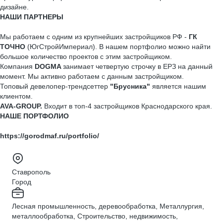
дизайне.
НАШИ ПАРТНЕРЫ
Мы работаем с одним из крупнейших застройщиков РФ -
ГК
ТОЧНО
(ЮгСтройИмпериал). В нашем портфолио можно найти
большое количество проектов с этим застройщиком.
Компания
DOGMA
занимает четвертую строчку в ЕРЗ на данный
момент. Мы активно работаем с данным застройщиком.
Топовый девелопер-трендсеттер
"Брусника"
является нашим
клиентом.
AVA-GROUP.
Входит в топ-4 застройщиков Краснодарского края.
НАШЕ ПОРТФОЛИО
https://gorodmaf.ru/portfolio/
Ставрополь
Город
Лесная промышленность, деревообработка, Металлургия,
металлообработка, Строительство, недвижимость,