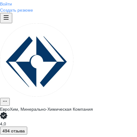
Войти
Создать резюме
ЕвроХим, Минерально-Химическая Компания
4,0
О компании
494 отзыва