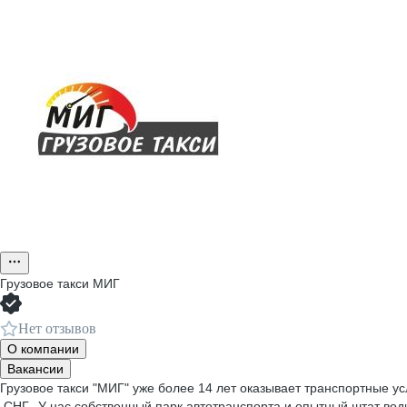
Грузовое такси МИГ
Нет отзывов
О компании
Вакансии
Грузовое такси "МИГ" уже более 14 лет оказывает транспортные ус
СНГ. У нас собственный парк автотранспорта и опытный штат вод