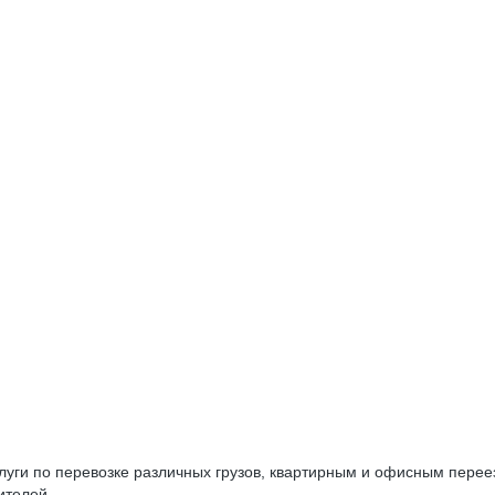
луги по перевозке различных грузов, квартирным и офисным переез
ителей.